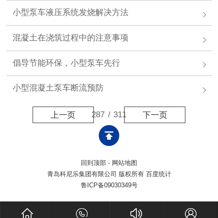
小型泵车液压系统发烧解决方法
混凝土在浇筑过程中的注意事项
倡导节能环保，小型泵车先行
小型混凝土泵车断流预防
287
/
311
上一页
下一页
回到顶部
-
网站地图
青岛科尼乐集团有限公司 版权所有 百度统计
鲁ICP备09030349号