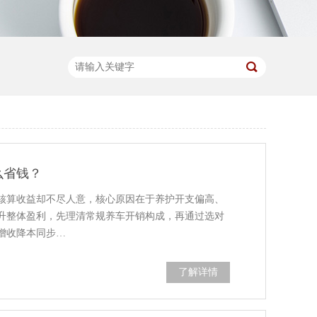
么省钱？
核算收益却不尽人意，核心原因在于养护开支偏高、
升整体盈利，先理清常规养车开销构成，再通过选对
增收降本同步…
了解详情