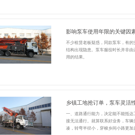
影响泵车使用年限的关键因
不少租赁老板疑惑，同款泵车，有的
结构出现隐患。泵车服役时长并非由
用的结果。
乡镇工地抢订单，泵车灵活
一、道路通行能力，决定能不能抵达
接无法通行。就算联系好业务，车辆
凑，转弯半径小，穿梭乡间小路更加