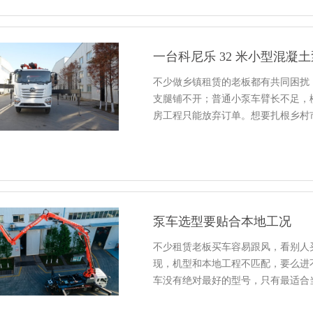
一台科尼乐 32 米小型混
不少做乡镇租赁的老板都有共同困扰
支腿铺不开；普通小泵车臂长不足，
房工程只能放弃订单。想要扎根乡村
泵车选型要贴合本地工况
不少租赁老板买车容易跟风，看别人
现，机型和本地工程不匹配，要么进
车没有绝对最好的型号，只有最适合