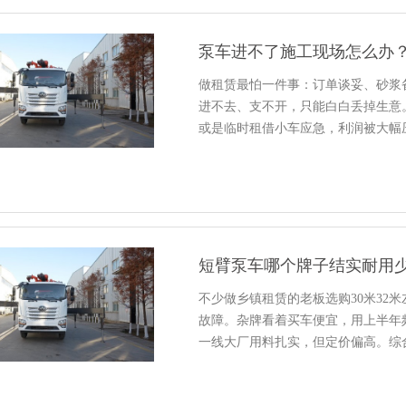
泵车进不了施工现场怎么办
做租赁最怕一件事：订单谈妥、砂浆
进不去、支不开，只能白白丢掉生意
或是临时租借小车应急，利润被大幅
短臂泵车哪个牌子结实耐用
不少做乡镇租赁的老板选购30米32
故障。杂牌看着买车便宜，用上半年
一线大厂用料扎实，但定价偏高。综