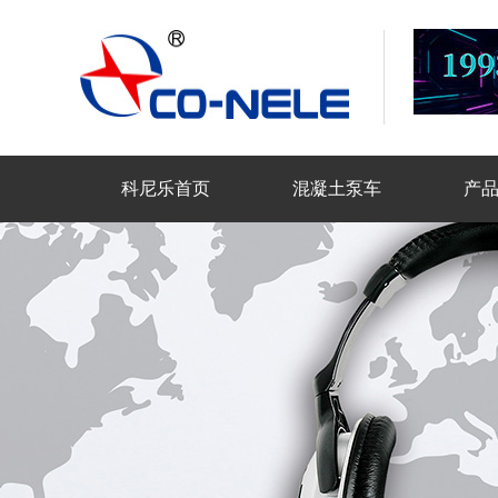
科尼乐首页
混凝土泵车
产