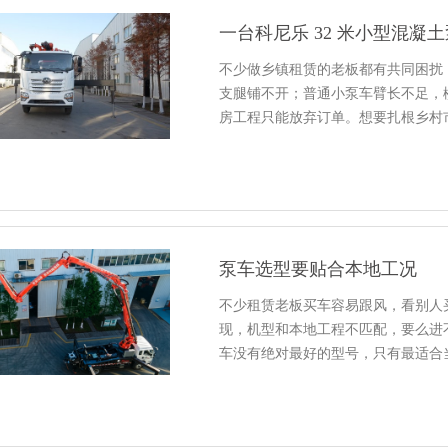
一台科尼乐 32 米小型混
不少做乡镇租赁的老板都有共同困扰
支腿铺不开；普通小泵车臂长不足，
房工程只能放弃订单。想要扎根乡村
泵车选型要贴合本地工况
不少租赁老板买车容易跟风，看别人
现，机型和本地工程不匹配，要么进
车没有绝对最好的型号，只有最适合