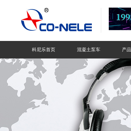
科尼乐首页
混凝土泵车
产