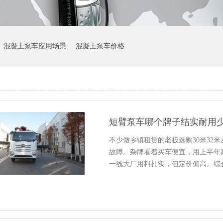
混凝土泵车应用场景
混凝土泵车价格
短臂泵车哪个牌子结实耐用
不少做乡镇租赁的老板选购30米32
故障。杂牌看着买车便宜，用上半年
一线大厂用料扎实，但定价偏高。综