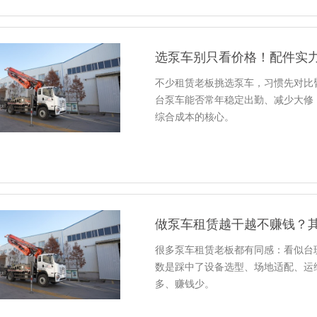
选泵车别只看价格！配件实
不少租赁老板挑选泵车，习惯先对比
台泵车能否常年稳定出勤、减少大修
综合成本的核心。
做泵车租赁越干越不赚钱？
很多泵车租赁老板都有同感：看似台
数是踩中了设备选型、场地适配、运
多、赚钱少。