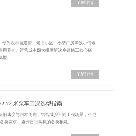
了解详情
”，专为农村自建房、老旧小区、小型厂房等狭小低矮
耐用养护、运营成本四大维度解决乡镇施工核心痛
机型。
了解详情
2-72 米泵车工况选型指南
折旧速度与回本周期，结合城乡不同工程场景，科尼
匹配各类需求，避开盲目购机的各类损耗。