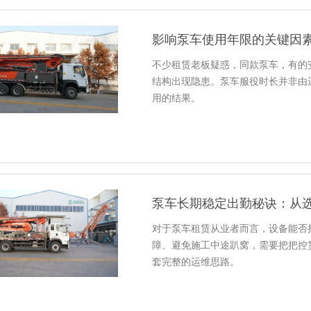
影响泵车使用年限的关键因
不少租赁老板疑惑，同款泵车，有的
结构出现隐患。泵车服役时长并非由
用的结果。
泵车长期稳定出勤秘诀：从
对于泵车租赁从业者而言，设备能否
障、避免施工中途趴窝，需要把把控
套完整的运维思路。