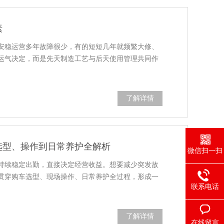
素
安稳运营多年故障很少，有的短短几年就频繁大修、
运气决定，而是先天制造工艺与后天使用管理共同作
了解详情
选型、操作到日常养护全解析
微信扫一扫
持续稳定出勤，直接决定经营收益。想要减少突发故
贯穿购车选型、现场操作、日常养护全过程，形成一
联系电话
了解详情
在线留言