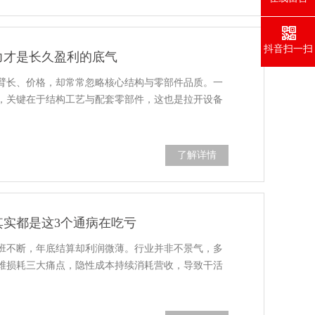
抖音扫一扫
力才是长久盈利的底气
臂长、价格，却常常忽略核心结构与零部件品质。一
，关键在于结构工艺与配套零部件，这也是拉开设备
了解详情
其实都是这3个通病在吃亏
班不断，年底结算却利润微薄。行业并非不景气，多
维损耗三大痛点，隐性成本持续消耗营收，导致干活