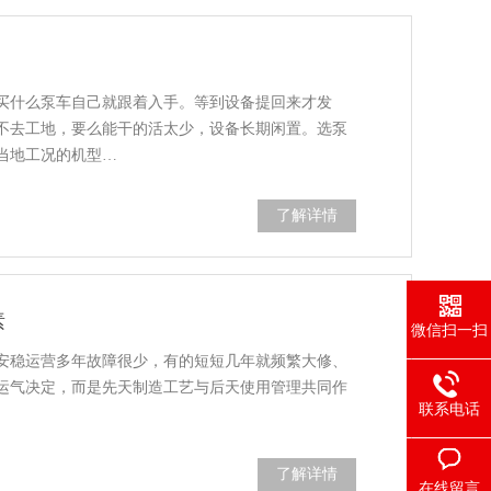
买什么泵车自己就跟着入手。等到设备提回来才发
不去工地，要么能干的活太少，设备长期闲置。选泵
当地工况的机型…
了解详情
素
微信扫一扫
安稳运营多年故障很少，有的短短几年就频繁大修、
运气决定，而是先天制造工艺与后天使用管理共同作
联系电话
了解详情
在线留言