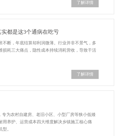
了解详情
其实都是这3个通病在吃亏
班不断，年底结算却利润微薄。行业并非不景气，多
维损耗三大痛点，隐性成本持续消耗营收，导致干活
了解详情
”，专为农村自建房、老旧小区、小型厂房等狭小低矮
耐用养护、运营成本四大维度解决乡镇施工核心痛
机型。