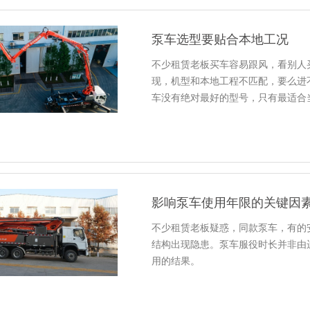
泵车选型要贴合本地工况
不少租赁老板买车容易跟风，看别人
现，机型和本地工程不匹配，要么进
车没有绝对最好的型号，只有最适合
影响泵车使用年限的关键因
不少租赁老板疑惑，同款泵车，有的
结构出现隐患。泵车服役时长并非由
用的结果。