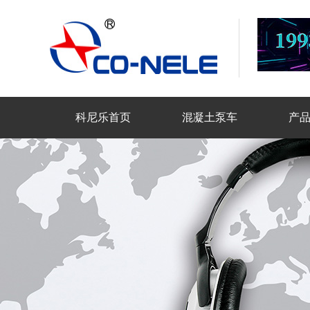
科尼乐首页
混凝土泵车
产