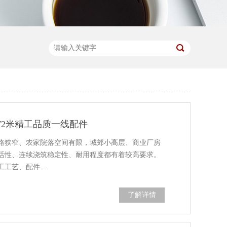
72米精工品质一线配件
路狭窄、农家院落空间有限，城郊小高层、商业厂房
活性、连续浇筑稳定性、耐用程度都有着较高要求。
工工艺、配件…
了解详情