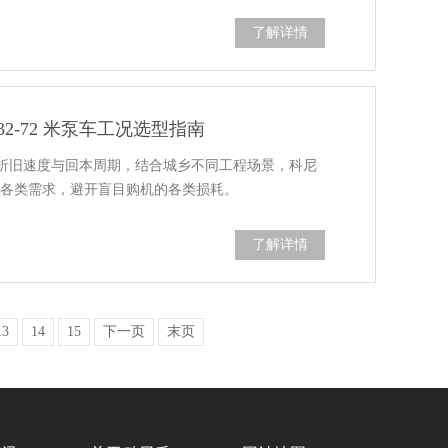
了解详情
2-72 米泵车工况选型指南
折旧速度与回本周期，结合城乡不同工程场景，科尼
匹配各类需求，避开盲目购机的各类损耗。
了解详情
13
14
15
下一页
末页