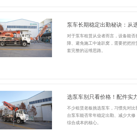
泵车长期稳定出勤秘诀：从
对于泵车租赁从业者而言，设备能否
障、避免施工中途趴窝，需要把把控
套完整的运维思路。
选泵车别只看价格！配件实
不少租赁老板挑选泵车，习惯先对比
台泵车能否常年稳定出勤、减少大修
综合成本的核心。