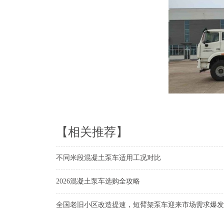
【相关推荐】
不同米段混凝土泵车适用工况对比
2026混凝土泵车选购全攻略
全国老旧小区改造提速，短臂架泵车迎来市场需求爆发