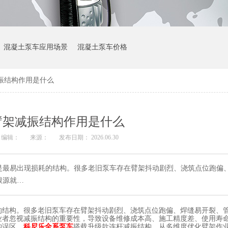
混凝土泵车应用场景
混凝土泵车价格
振结构作用是什么
臂架减振结构作用是什么
编辑：
来源：
发布日期： 2026.06.30
是最易出现损耗的结构。很多老旧泵车存在臂架抖动剧烈、浇筑点位跑偏
根源就…
的结构。
很多老旧泵车存在臂架抖动剧烈、浇筑点位跑偏、焊缝易开裂、
业者忽视减振结构的重要性，导致设备维修成本高、施工精度差、使用寿
购误区，
科尼乐全系泵车
搭载升级款连杆减振结构，从多维度优化臂架作