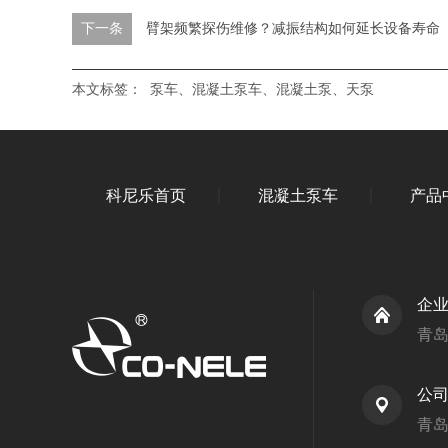
下一条
臂架频繁探伤维修？减振结构如何延长设备寿命
本文标签：
泵车、混凝土泵车、混凝土泵、天泵
科尼乐首页
混凝土泵车
产品
企
青
公
青