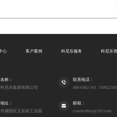
中心
客户案例
科尼乐服务
科尼乐
业名称：
联系电话：
岛科尼乐集团有限公司
400-6362-101 15092218
司地址：
邮箱：
岛市城阳区玉皇岭工业园
coneleoffice@163.com