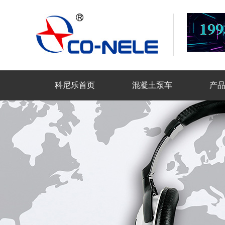
科尼乐首页
混凝土泵车
产