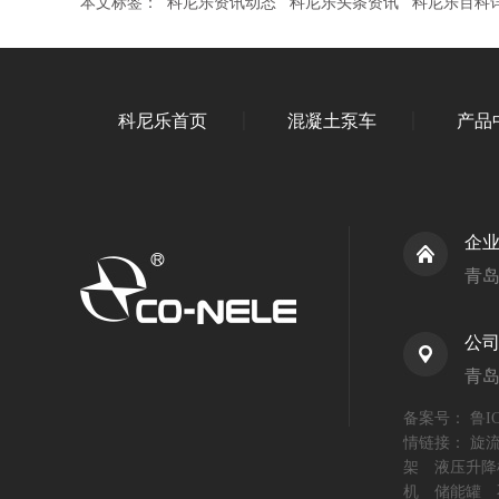
本文标签：
科尼乐资讯动态
科尼乐头条资讯
科尼乐百科
科尼乐首页
混凝土泵车
产品
企
青
公
青
备案号：
鲁IC
情链接：
旋
架
液压升降
机
储能罐