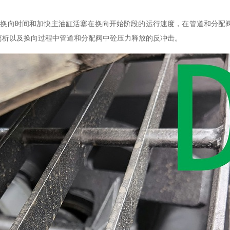
短换向时间和加快主油缸活塞在换向开始阶段的运行速度，在管道和分配
离析以及换向过程中管道和分配阀中砼压力释放的反冲击。