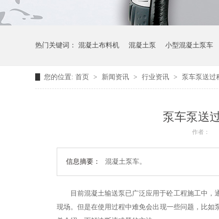
热门关键词：
混凝土布料机
混凝土泵
小型混凝土泵车
您的位置:
首页
>
新闻资讯
>
行业资讯
>
泵车泵送过
泵车泵送
作者：
信息摘要：
混凝土泵车。
目前混凝土输送泵已广泛应用于砼工程施工中，
现场。但是在使用过程中难免会出现一些问题，比如