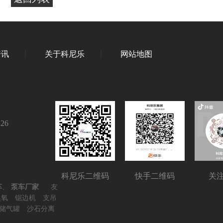
资讯
关于科尼乐
网站地图
126
科尼乐二维码
快手二维码
关
车
、
泵车厂家
友
臭氧
锯边机
支吊
储气罐
沙石分离