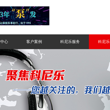
品中心
客户案例
科尼乐服务
科尼乐