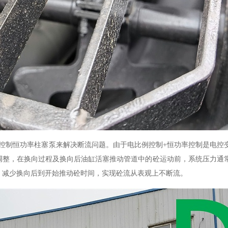
控制恒功率柱塞泵来解决断流问题。由于电比例控制
+
恒功率控制是电控
调整，在换向过程及换向后油缸活塞推动管道中的砼运动前，系统压力通
，减少换向后到开始推动砼时间，实现砼流从表观上不断流。