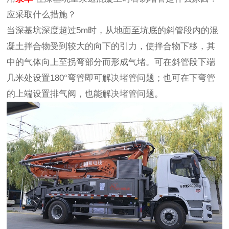
应采取什么措施？
当深基坑深度超过5m时，从地面至坑底的斜管段内的混
凝土拌合物受到较大的向下的引力，使拌合物下移，其
中的气体向上至拐弯部分而形成气堵。可在斜管段下端
几米处设置180°弯管即可解决堵管问题；也可在下弯管
的上端设置排气阀，也能解决堵管问题。