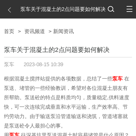
泵车关于混凝土的2点问题要如何解决
首页
>
资讯频道
> 新闻资讯
泵车关于混凝土的2点问题要如何解决
泵车
2023-08-15 10:39
根据混凝土搅拌站提供的各项数据，总结了一些
泵车
在
泵送、堵管的一些经验教训，希望对各位混凝土朋友有
所帮助。泵送砼的特点是料质均匀，质量稳定,供料速度
快，可一次连续完成垂直和水平运输，生产效率高、节
约劳动力。由于输送泵沿管道输送和浇筑，管道堵塞就
是泵送砼令人最担心的事。
用
泵车
往深基坑里泵送混凝土时容易堵管是什么原因？