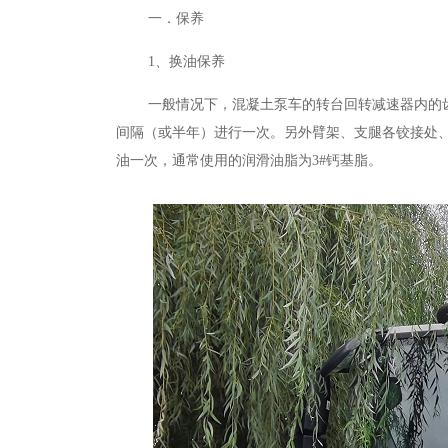
一．保养
1、换油保养
一般情况下，混凝土泵车的转台回转减速器内的
间隔（或半年）进行一次。另外臂架、支腿各铰接处、
油一次，通常使用的润滑油脂为3#钙基脂。