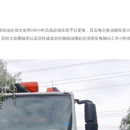
齿轮油在首次使用
100小时后就必须全部予以更换，其后每次换油都应按10
回转大齿圈轴承以及回转减速齿轮轴端油嘴处的润滑应每隔60工作小时