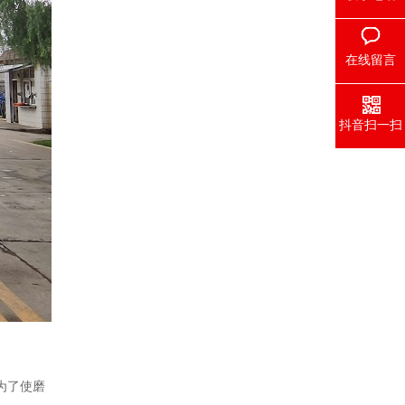
在线留言
抖音扫一扫
为了使磨