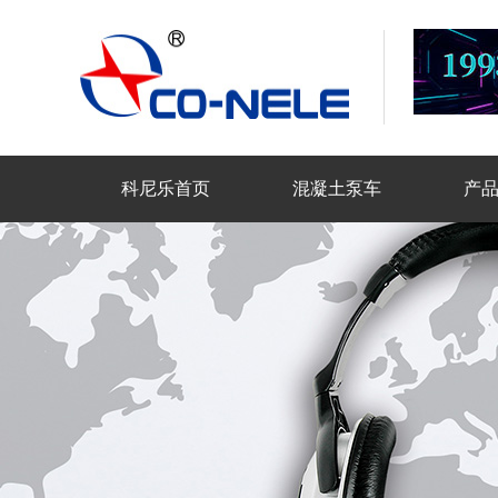
科尼乐首页
混凝土泵车
产