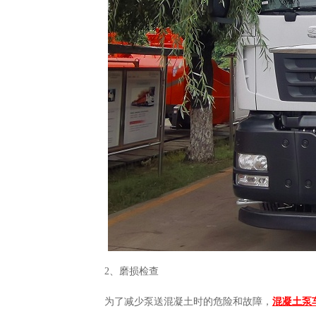
2、磨损检查
为了减少泵送混凝土时的危险和故障，
混凝土泵