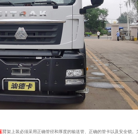
车
臂架上装必须采用正确管径和厚度的输送管、正确的管卡以及安全锁。