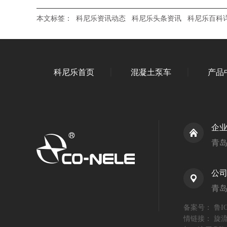
本文标签：
科尼乐资讯动态
科尼乐头条资讯
科尼乐百科
科尼乐首页
混凝土泵车
产品
企
青
公
青
备案号：
鲁IC
情链接：
旋