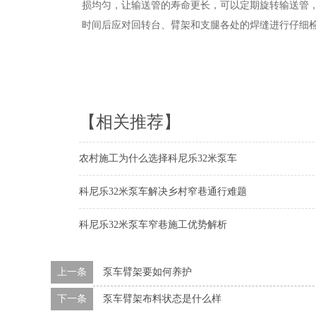
损均匀，让输送管的寿命更长，可以定期旋转输送管
时间后应对回转台、臂架和支腿各处的焊缝进行仔细
【相关推荐】
农村施工为什么选择科尼乐32米泵车
科尼乐32米泵车解决乡村窄巷通行难题
科尼乐32米泵车窄巷施工优势解析
上一条
泵车臂架要如何养护
下一条
泵车臂架布料状态是什么样