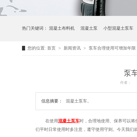
热门关键词：
混凝土布料机
混凝土泵
小型混凝土泵车
您的位置:
首页
>
新闻资讯
>
泵车合理使用可增加年限
泵
作者：
信息摘要：
混凝土泵车。
在使用
混凝土泵车
时，合理地使用、保养可以将
们平时日常使用时多注意，遵守使用守则。今天我们