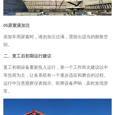
05
尿素液加注
添加车用尿素时，请勿加注过满，需留出适当的膨胀空
间。
二、复工后初期运行建议
复工初期设备重新投入运行，第一个工作班次建议以中
等负荷为主，让各系统有一个逐步适应和磨合的过程。
运行中注意观察仪表指示、听辨设备声响，及时发现异
常。