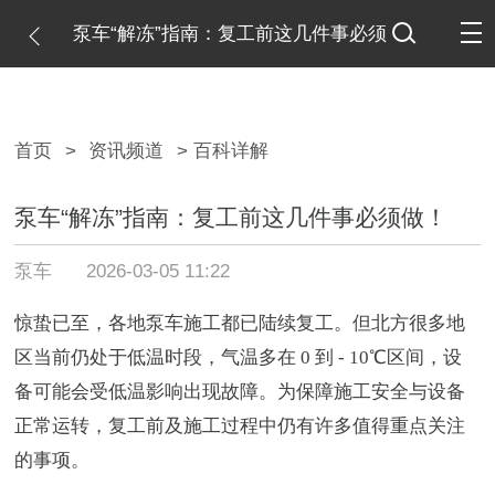
泵车“解冻”指南：复工前这几件事必须
做！
首页
>
资讯频道
> 百科详解
泵车“解冻”指南：复工前这几件事必须做！
泵车
2026-03-05 11:22
惊蛰已至，各地泵车施工都已陆续复工。但北方很多地
区当前仍处于低温时段，气温多在 0 到 - 10℃区间，设
备可能会受低温影响出现故障。为保障施工安全与设备
正常运转，复工前及施工过程中仍有许多值得重点关注
的事项。