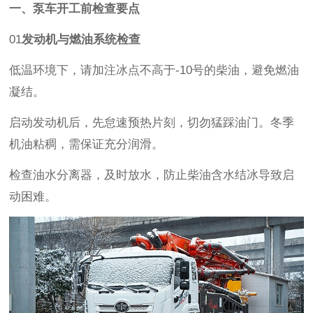
一、泵车开工前检查要点
01
发动机与燃油系统检查
低温环境下，请加注冰点不高于
-10
号的柴油，避免燃油
凝结。
启动发动机后，先怠速预热片刻，切勿猛踩油门。冬季
机油粘稠，需保证充分润滑。
检查油水分离器，及时放水，防止柴油含水结冰导致启
动困难。