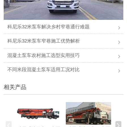
科尼乐32米泵车解决乡村窄巷通行难题
科尼乐32米泵车窄巷施工优势解析
混凝土泵车农村施工选型实用技巧
不同米段混凝土泵车适用工况对比
相关产品