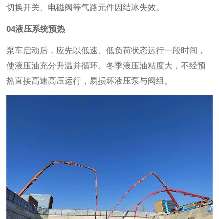
切换开关、电磁阀等气路元件因结冰失效。
04
液压系统预热
泵车启动后，应先以低速、低负荷状态运行一段时间，
使液压油充分升温并循环。冬季液压油粘度大，不经预
热直接高速高压运行，易损坏液压泵与阀组。