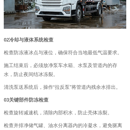
02
冷却与液体系统检查
检查防冻液冰点与液位，确保符合当地最低气温要求。
施工结束后，必须放净泵车水箱、水泵及管道内的存
水，防止夜间结冰冻裂。
清洗泵送系统后，操作
“
拉反泵
”
将管道内残余水排出。
03
关键部件防冻检查
检查旋转减速机，清除内部积水，防止壳体冻裂。
检查并排净储气罐、油水分离器内的冷凝水，避免驱离