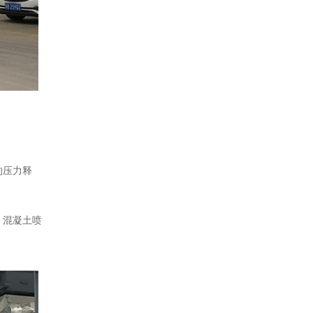
的压力释
，混凝土喷