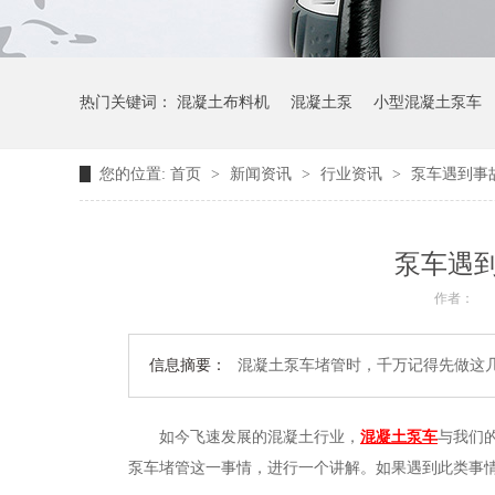
热门关键词：
混凝土布料机
混凝土泵
小型混凝土泵车
您的位置:
首页
>
新闻资讯
>
行业资讯
>
泵车遇到事
泵车遇
作者：
信息摘要：
混凝土泵车堵管时，千万记得先做这
如今飞速发展的混凝土行业，
混凝土泵车
与我们
泵车堵管这一事情，进行一个讲解。如果遇到此类事