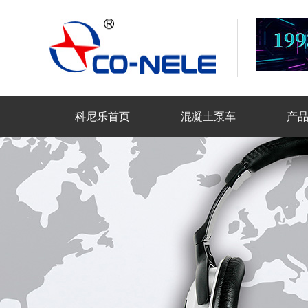
科尼乐首页
混凝土泵车
产