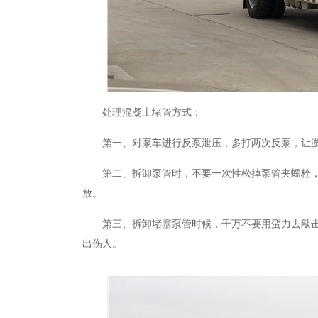
处理混凝土堵管方式：
第一、对泵车进行反泵泄压，多打两次反泵，让
第二、拆卸泵管时，不要一次性松掉泵管夹螺栓
放。
第三、拆卸堵塞泵管时候，千万不要用蛮力去敲
出伤人。