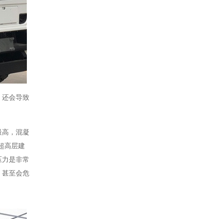
，还会导致
最高，混凝
些超高层建
压力是非常
，甚至会危