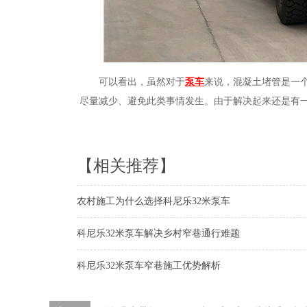
可以看出，虽然对于
泵车
来说，混凝土堵管是一
尽量减少、避免此类事情发生。由于解决起来还是有
【相关推荐】
农村施工为什么选择科尼乐32米泵车
科尼乐32米泵车解决乡村窄巷通行难题
科尼乐32米泵车窄巷施工优势解析