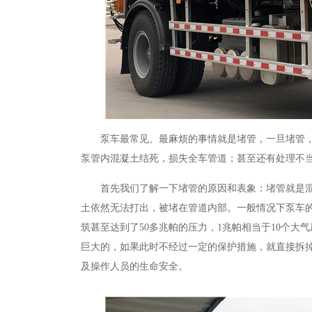
泵车最常见、最麻烦的事情就是堵管，一旦堵管
泵管内混凝土结死，损失全车管道；甚至还有处理不
首先我们了解一下堵管的原因和表象：堵管就是
土依然无法打出，被堵在管道内部。一般情况下泵车
筑甚至达到了50多兆帕的压力，1兆帕相当于10个大
巨大的，如果此时不经过一定的保护措施，就直接拆
及操作人员的生命安全。