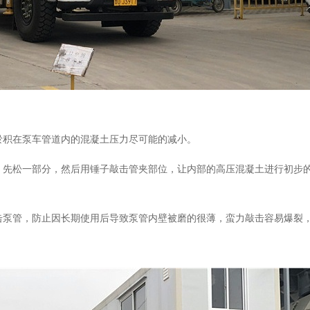
淤积在泵车管道内的混凝土压力尽可能的减小。
，先松一部分，然后用锤子敲击管夹部位，让内部的高压混凝土进行初步
击泵管，防止因长期使用后导致泵管内壁被磨的很薄，蛮力敲击容易爆裂