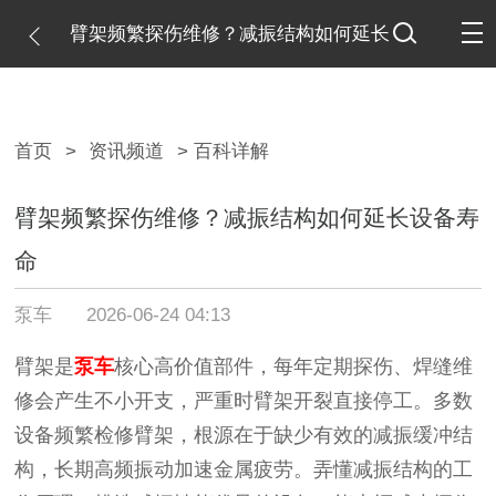
臂架频繁探伤维修？减振结构如何延长
设备寿命
首页
>
资讯频道
> 百科详解
臂架频繁探伤维修？减振结构如何延长设备寿
命
泵车
2026-06-24 04:13
臂架是
泵车
核心高价值部件，每年定期探伤、焊缝维
修会产生不小开支，严重时臂架开裂直接停工。多数
设备频繁检修臂架，根源在于缺少有效的减振缓冲结
构，长期高频振动加速金属疲劳。弄懂减振结构的工