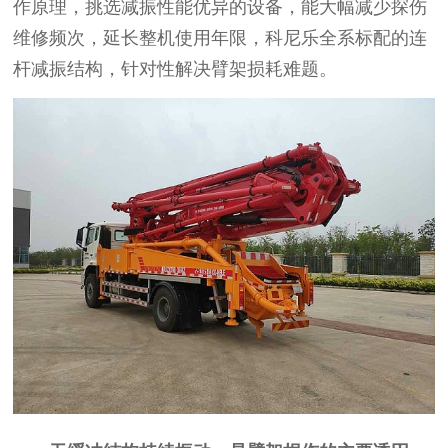
作原理，挑选减振性能优异的设备，能大幅减少探伤
维修频次，延长整机使用年限，科尼乐全系标配的连
杆减振结构，针对性解决臂架损耗难题。