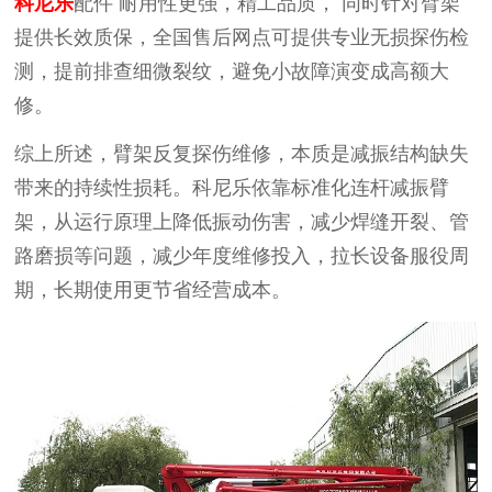
科尼乐
配件
耐用性更强，
精工品质，
同时针对臂架
提供长效质保，全国售后网点可提供专业无损探伤检
测，提前排查细微裂纹，避免小故障演变成高额大
修。
综上所述，臂架反复探伤维修，本质是减振结构缺失
带来的持续性损耗。科尼乐依靠标准化连杆减振臂
架，从运行原理上降低振动伤害，减少焊缝开裂、管
路磨损等问题，减少年度维修投入，拉长设备服役周
期，长期使用更节省经营成本。