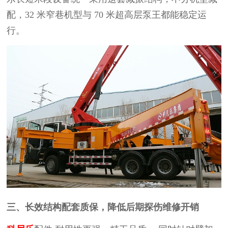
配，
32
米窄巷机型与
70
米超高层泵王都能稳定运
行。
三、长效结构配套质保，降低后期探伤维修开销