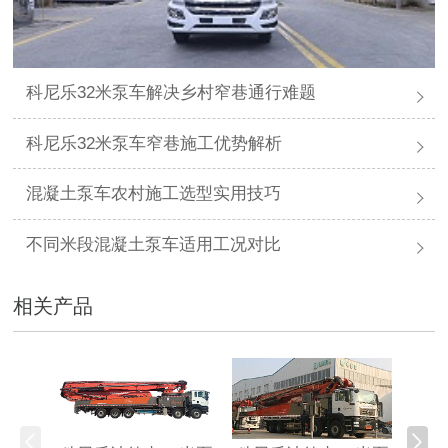
科尼乐32米泵车解决乡村窄巷通行难题
科尼乐32米泵车窄巷施工优势解析
混凝土泵车农村施工选型实用技巧
不同米段混凝土泵车适用工况对比
相关产品