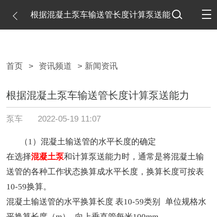
根据混凝土泵车输送管长度计算泵送能
力
首页
>
资讯频道
> 新闻资讯
根据混凝土泵车输送管长度计算泵送能力
泵车
2022-05-19 11:07
（1）混凝土输送管的水平长度的确定
在选择
混凝土泵
和计算泵送能力时，通常是将混凝土输
送管的各种工作状态换算成水平长度，换算长度可按表
10-59换算。
混凝土输送管的水平换算长度 表10-59
类别
单位
规格
水
平换算长度（m）
向上垂直管
每米
100mm