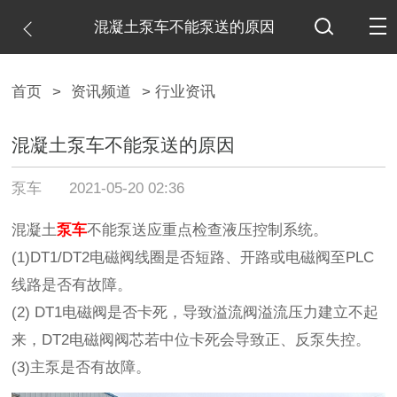
混凝土泵车不能泵送的原因
首页
>
资讯频道
> 行业资讯
混凝土泵车不能泵送的原因
泵车
2021-05-20 02:36
混凝土
泵车
不能泵送应重点检查液压控制系统。
(1)DT1/DT2电磁阀线圈是否短路、开路或电磁阀至PLC
线路是否有故障。
(2) DT1电磁阀是否卡死，导致溢流阀溢流压力建立不起
来，DT2电磁阀阀芯若中位卡死会导致正、反泵失控。
(3)主泵是否有故障。