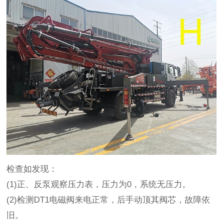
检查如发现：
(1)正、反泵观察压力表，压力为0，系统无压力。
(2)检测DT1电磁阀来电正常，后手动顶其阀芯，故障依
旧。