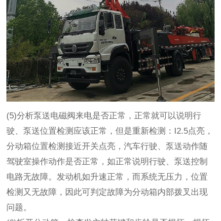
(5)分析泵送电磁阀来电是否正常，正常就可以说明行
驶、泵送位置检测应该正常，但是重新检测：I2.5点亮，
分动箱位置检测接近开关点亮，汽车行驶、泵送动作随
驾驶室操作动作是否正常，如正常说明行驶、泵送控制
电路无故障。发动机如升速正常，而系统无压力，位置
检测又无故障，因此可判定故障为分动箱内部拨叉出现
问题。