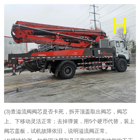
(3)查溢流阀阀芯是否卡死，拆开顶盖取出阀芯，阀芯
上、下移动灵活正常；去掉弹簧，用5个硬币代替，装上
阀芯盖板，试机故障依旧，说明溢流阀正常。