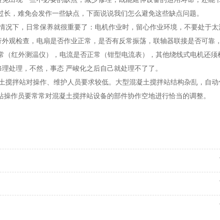
过长，难免会发作一些缺点，下面说说我们怎么避免这些缺点问题。
况下，日常保养就很重要了：电机作业时，留心作业环境，不要处于太
行外观检查，电扇是否作业正常，是否有反常振荡，联轴器联接是否可靠
正常（红外测温仪），电流是否正常（钳型电流表），其他绕线式电机还须
理处理，不然，事态 严峻化之后自己就处理不了了。
土搅拌站对操作、维护人员要求较低。大型混凝土搅拌站结构杂乱，自动
拌站操作员要常常对混凝土搅拌站设备的部件协作空地进行恰当的调整。