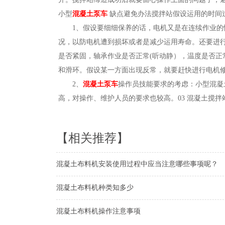
小型
混凝土泵车
缺点避免办法搅拌站假设运用的时间
1、假设要细细保养的话，电机又是在连续作业的情
况，以防电机遭到损坏或者是减少运用寿命。还要进
是否紧固，轴承作业是否正常(听动静），温度是否
和滑环。假设某一方面出现反常，就要赶快进行电机修
2、
混凝土泵车
操作员技能要求的考虑：小型混凝
高，对操作、维护人员的要求也较高。03 混凝土搅
【相关推荐】
混凝土布料机安装使用过程中应当注意哪些事项呢？
混凝土布料机种类知多少
混凝土布料机操作注意事项