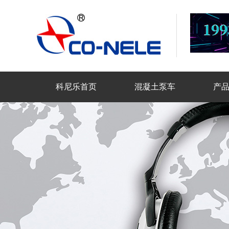
科尼乐首页
混凝土泵车
产