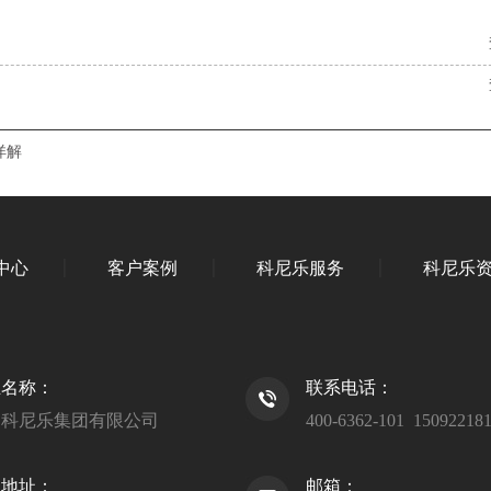
详解
中心
客户案例
科尼乐服务
科尼乐
业名称：
联系电话：
岛科尼乐集团有限公司
400-6362-101 15092218
司地址：
邮箱：