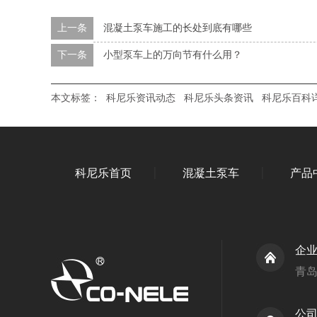
上一条
混凝土泵车施工的长处到底有哪些
下一条
小型泵车上的万向节有什么用？
本文标签：
科尼乐资讯动态
科尼乐头条资讯
科尼乐百科
科尼乐首页
混凝土泵车
产品
企
青
公