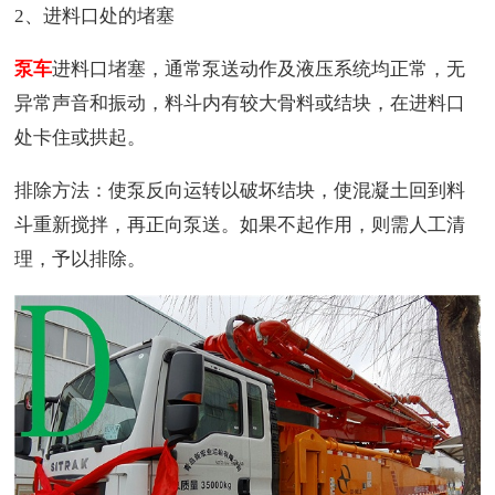
2、进料口处的堵塞
泵车
进料口堵塞，通常泵送动作及液压系统均正常，无
异常声音和振动，料斗内有较大骨料或结块，在进料口
处卡住或拱起。
排除方法：使泵反向运转以破坏结块，使混凝土回到料
斗重新搅拌，再正向泵送。如果不起作用，则需人工清
理，予以排除。