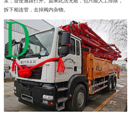
泵，迫使通路打开。如果此法无敢，也只能人工排除，
拆下相连管，去掉阀内杂物。