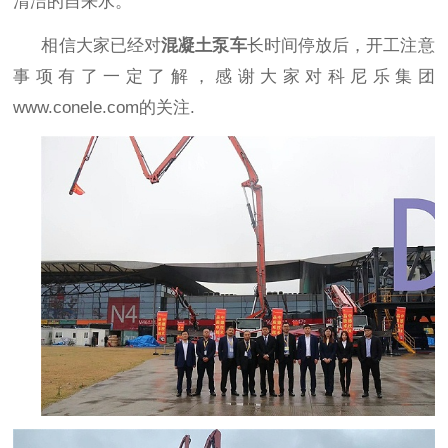
清洁的自来水。
相信大家已经对
混凝土泵车
长时间停放后，开工注意
事项有了一定了解，感谢大家对科尼乐集团
www.conele.com
的关注
.