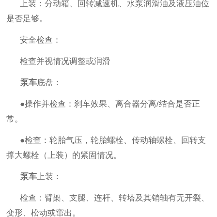
上装：分动箱、回转减速机、水泵润滑油及液压油位
是否足够。
安全检查：
检查并视情况调整或润滑
泵车
底盘：
●操作并检查：刹车效果、离合器分离
/
结合是否正
常。
●检查：轮胎气压，轮胎螺栓、传动轴螺栓、回转支
撑大螺栓（上装）的紧固情况。
泵车
上装：
检查：臂架、支腿、连杆、转塔及其销轴有无开裂、
变形、松动或窜出。