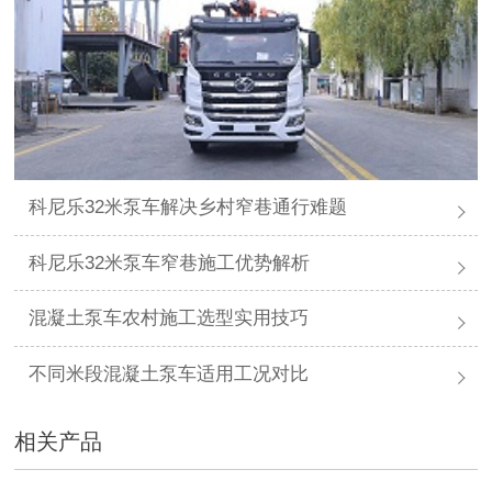
科尼乐32米泵车解决乡村窄巷通行难题
科尼乐32米泵车窄巷施工优势解析
混凝土泵车农村施工选型实用技巧
不同米段混凝土泵车适用工况对比
相关产品