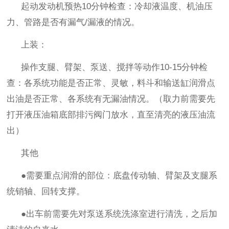
起动发动机预热
10
分钟检查：冷却液温度、机油压
力、管路是否有漏气
/
漏液的情况。
上装：
操作支腿、臂架、泵送、搅拌等动作
10-15
分钟检
查：各系统功能是否正常、灵敏，料斗和输送缸润滑点
出油是否正常、各系统有无漏油情况。（取力前需要先
打开液压油箱底部排污阀门放水，直至清亮的液压油流
出）
其他
●需要重点润滑的部位：底盘传动轴、臂架及支腿系
统销轴、回转支撑。
●出车前需要先对泵送系统洗涤室进行清洗，之后加