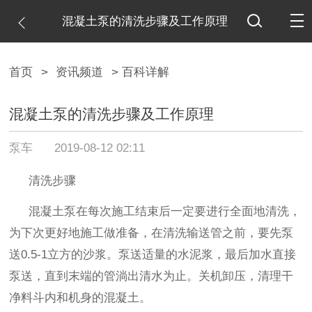
混凝土泵的清洗步骤及工作原理
首页
>
资讯频道
> 百科详解
混凝土泵的清洗步骤及工作原理
泵车
2019-08-12 02:11
清洗步骤
混凝土泵在每次施工结束后一定要进行全面地清洗，
为下次更好地施工做准备，在清洗输送管之前，要先泵
送
0.5-1
立方的沙浆。泵送适量的水泥浆，最后加水直接
泵送，直到末端的管淌出清水为止。关机卸压，清理干
净料斗内和机身的混凝土。