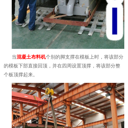
当
混凝土布料机
个别的脚支撑在模板上时，将该部分
的模板下部直接回顶，并在四周设置顶撑，将该部分整
个板顶撑起来。