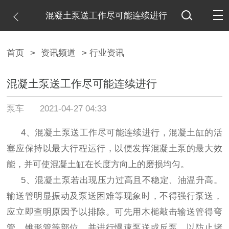
混凝土泵送工作尽可能连续进行
首页
>
资讯频道
> 行业资讯
混凝土泵送工作尽可能连续进行
泵车
2021-04-27 04:33
4
、混凝土泵送工作尽可能连续进行，混凝土缸的活
塞应保持以最大行程运行，以便发挥混凝土泵的最大效
能，并可使混凝土缸在长度方向上的磨损均匀。
5
、混凝土泵若出现压力过高且不稳定、油温升高。
输送管明显振动及泵送困难等现象时，不得强行泵送，
应立即查明原因予以排除。可先用木槌敲击输送管得弯
管。锥形管等部位，并进行慢速泵送或反泵，以防止堵