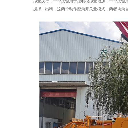
拟量执行，一个按键用于控制模拟量增加，一个按键用于
搅拌、出料，这两个动作应为开关量模式，两者均为