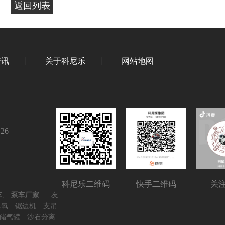
返回列表
资讯
关于科尼乐
网站地图
126
科尼乐二维码
快手二维码
关
车
、
泵车厂家
友
臭氧
锯边机
支吊
储气罐
沙石分离