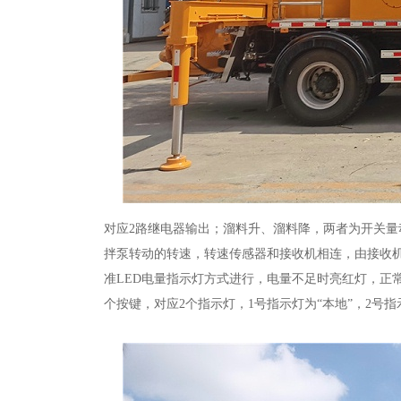
对应2路继电器输出；溜料升、溜料降，两者为开关量
拌泵转动的转速，转速传感器和接收机相连，由接收
准LED电量指示灯方式进行，电量不足时亮红灯，正
个按键，对应2个指示灯，1号指示灯为“本地”，2号指