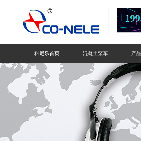
科尼乐首页
混凝土泵车
产