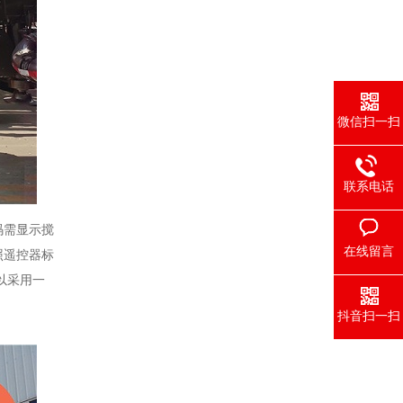
微信扫一扫
联系电话
码需显示搅
在线留言
照遥控器标
以采用一
抖音扫一扫