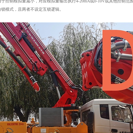
控制模拟量减小，对应模拟量输出执行4-20mA或0-10V或其他控制范
自锁模式，且两者不设定互锁逻辑。