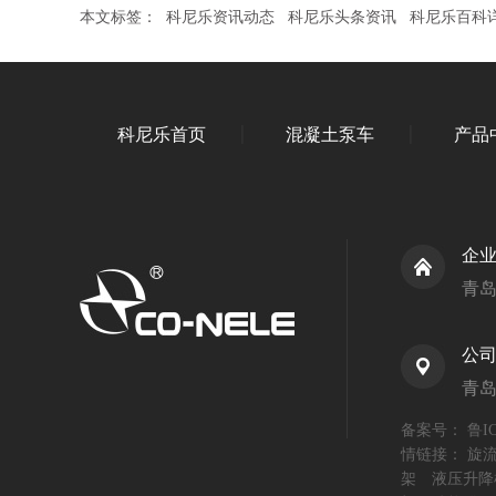
本文标签：
科尼乐资讯动态
科尼乐头条资讯
科尼乐百科
科尼乐首页
混凝土泵车
产品
企
青
公
青
备案号：
鲁IC
情链接：
旋
架
液压升降