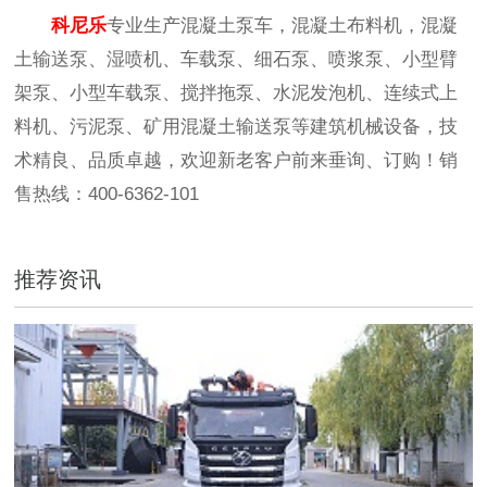
科尼乐
专业生产混凝土泵车，混凝土布料机，混凝
土输送泵、湿喷机、车载泵、细石泵、喷浆泵、小型臂
架泵、小型车载泵、搅拌拖泵、水泥发泡机、连续式上
料机、污泥泵、矿用混凝土输送泵等建筑机械设备，技
术精良、品质卓越，欢迎新老客户前来垂询、订购！销
售热线：400-6362-101
推荐资讯