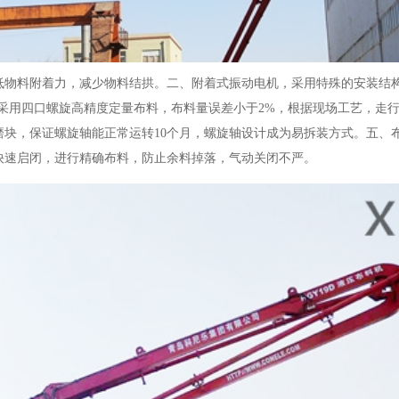
低物料附着力，减少物料结拱。二、附着式振动电机，采用特殊的安装结
采用四口螺旋高精度定量布料，布料量误差小于
2%，根据现场工艺，走
块，保证螺旋轴能正常运转10个月，螺旋轴设计成为易拆装方式。五、
快速启闭，进行精确布料，防止余料掉落，气动关闭不严。