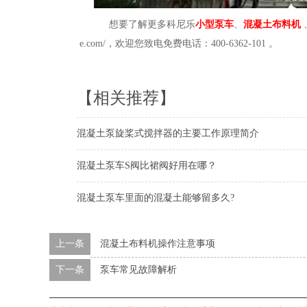
想要了解更多科尼乐
小型泵车
、
混凝土布料机
e.com/，欢迎您致电免费电话：400-6362-101
。
【相关推荐】
混凝土泵旋桨式搅拌器的主要工作原理简介
混凝土泵车S阀比裙阀好用在哪？
混凝土泵车里面的混凝土能够留多久?
上一条
混凝土布料机操作注意事项
下一条
泵车常见故障解析