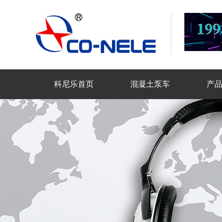
科尼乐首页
混凝土泵车
产