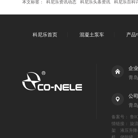
本文标签：
科尼乐资讯动态
科尼乐头条资讯
科尼乐百科
科尼乐首页
混凝土泵车
产品
企
青
公
青
备案号：
鲁IC
情链接：
旋
架
液压升降
机
储能罐