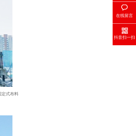
在线留言
抖音扫一扫
固定式布料