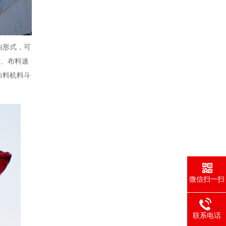
构形式，可
行、布料速
布料机料斗
微信扫一扫
联系电话