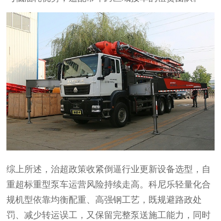
综上所述，治超政策收紧倒逼行业更新设备选型，自
重超标重型泵车运营风险持续走高。科尼乐轻量化合
规机型依靠均衡配重、高强钢工艺，既规避路政处
罚、减少转运误工，又保留完整泵送施工能力，同时