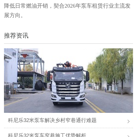
降低日常燃油开销，契合
2026年泵车租赁行业主流发
展方向。
推荐资讯
科尼乐32米泵车解决乡村窄巷通行难题
科尼乐32米泵车窄巷施工优势解析