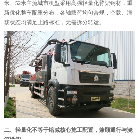
米、52米主流城市机型采用高强轻量化臂架钢材，重
新优化整车配重分布，各轴载荷均匀合规，空载、满
载状态均满足上路标准，无需拆分转运。
二、轻量化不等于缩减核心施工配置，兼顾通行与浇