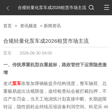
合规轻量化泵车成2026租赁市场主流
首页
>
资讯频道
> 新闻资讯
合规轻量化泵车成2026租赁市场主流
泵车
2026-06-30 04:00
一、传统厚重机型自重超标，路政管控下运营隐患激
增
老式
泵车
依靠加厚钢板提升结构强度，整车轴荷、总
重极易超出法规限值，途经检查站会被拦截扣押，不
仅产生罚金，当天工地浇筑计划直接中断。长期超限
转运，隐性损耗会持续压缩设备利润空间。科尼乐
48