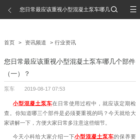
您日常最应该重视小型混凝土泵车哪几
个部件（一）？
首页
>
资讯频道
> 行业资讯
您日常最应该重视小型混凝土泵车哪几个部件
（一）？
泵车
2019-08-17 07:53
小型混凝土泵车
在日常使用过程中，就应该定期检
查。你知道哪三个部件是必须要重视的吗？今天就给大
家讲解一下，方便大家日常多注意这些细节。
今天小科给大家介绍一下
小型混凝土泵车
的保养要