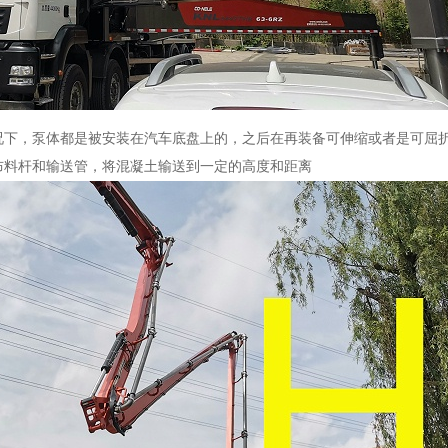
况下，泵体都是被安装在汽车底盘上的，之后在再装备可伸缩或者是可屈
布料杆和输送管，将混凝土输送到一定的高度和距离