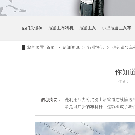
热门关键词：
混凝土布料机
混凝土泵
小型混凝土泵车
您的位置:
首页
>
新闻资讯
>
行业资讯
>
你知道泵车
你知
作者：
信息摘要：
是利用压力将混凝土沿管道连续输送
者是可屈折的布料杆，这就组成了我