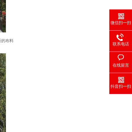
微信扫一扫
折的布料
联系电话
在线留言
抖音扫一扫