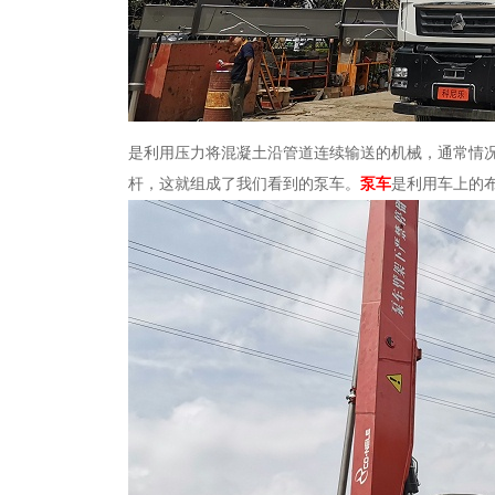
是利用压力将混凝土沿管道连续输送的机械，通常情
杆，这就组成了我们看到的泵车。
泵车
是利用车上的