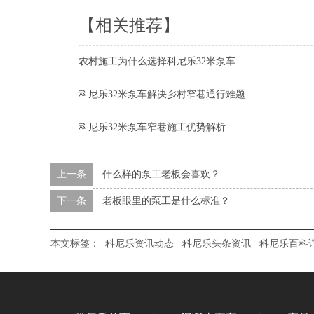
【相关推荐】
农村施工为什么选择科尼乐32米泵车
科尼乐32米泵车解决乡村窄巷通行难题
科尼乐32米泵车窄巷施工优势解析
上一条
什么样的泵工老板会喜欢？
下一条
老板眼里的泵工是什么标准？
本文标签：
科尼乐资讯动态
科尼乐头条资讯
科尼乐百科