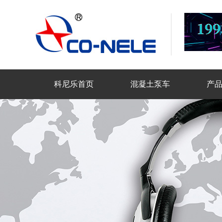
科尼乐首页
混凝土泵车
产