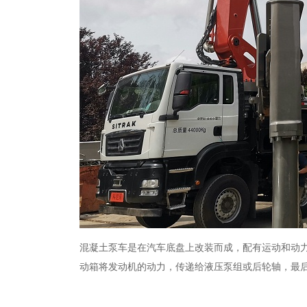
混凝土泵车是在汽车底盘上改装而成，配有运动和动
动箱将发动机的动力，传递给液压泵组或后轮轴，最