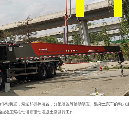
力传动装置，泵送和搅拌装置，分配装置等辅助装置。混凝土泵车的动力
后由液压泵推动活塞驱动混凝土泵进行工作。