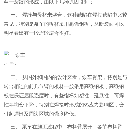
至于裂纹的形成，由以下几种原因引起：
一、
焊缝与母材未熔合，这种缺陷在焊接缺陷中比较
常见，特别是泵车的板材采用高强钢板，从断裂面可以
明显看出有一段焊缝熔合不好。
<="">
二、
从国外和国内的设计来看，泵车臂架，特别是与
转台相连的前几节臂的板材一般采用高强钢板，高强钢
板在保证屈服强度时，有些指标如塑性、延展性、可焊
性等均会下降，特别在焊接时形成的热应力影响区，会
引起焊缝及周边区域的强度降低。
三、
泵车在施工过程中，布料臂展开，各节布料臂