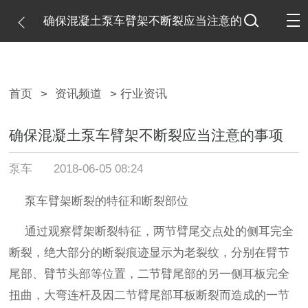
确保混凝土泵车臂架不断裂应当注意的
事项
首页
>
资讯频道
> 行业资讯
确保混凝土泵车臂架不断裂应当注意的事项
泵车
2018-06-05 08:24
泵车臂架断裂的特征和断裂部位
通过观察臂架断裂特征，两节臂尾交点处的侧耳完全
断裂，绝大部分的断裂痕迹显示为老裂纹，分别在臂节
尾部、臂节头部等位置，二节臂尾部的另一侧耳板完全
扭曲，大弯连杆及因二节臂尾部耳板断裂而造成的一节