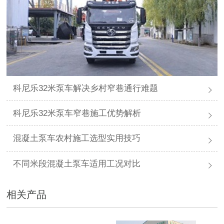
科尼乐32米泵车解决乡村窄巷通行难题
科尼乐32米泵车窄巷施工优势解析
混凝土泵车农村施工选型实用技巧
不同米段混凝土泵车适用工况对比
相关产品