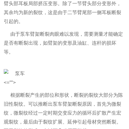
臂头部耳板局部挤压变形。除了一节臂头部分变形外，
其余均为新的裂纹，这是由于二节臂尾部一侧耳板断裂
引起的。
由于泵车臂架断裂肉眼难以发现，需要测量才能确定
是否有断裂出现，如臂架的变形及油缸、连杆的损坏
等。
<="">
根据断裂产生的部位和形状，断裂的裂纹大部分为陈
旧性裂纹。可以推断出泵车臂架断裂原因，首先为微裂
纹，微裂纹经过一定时期交变应力的循环后扩散产生宏
观裂纹，最后由于裂纹扩展、延伸引起母材突然断裂。