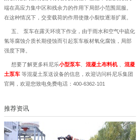
端在高应力集中区和残余力的作用下局部小范围屈服。
在这种情况下，交变载荷的作用使微小裂纹逐渐扩展。
五、
泵车在露天环境下作业，由于雨水和空气中硫化
氢等腐蚀介质长期侵蚀而引起泵车板材氧化腐蚀，局部
强度下降。
想要了解更多科尼乐
小型泵车
、
混凝土布料机
、
混凝
土泵车
等混凝土泵送设备的信息，欢迎访问科尼乐集团
官网，欢迎您致电免费电话：
400-6362-101
推荐资讯