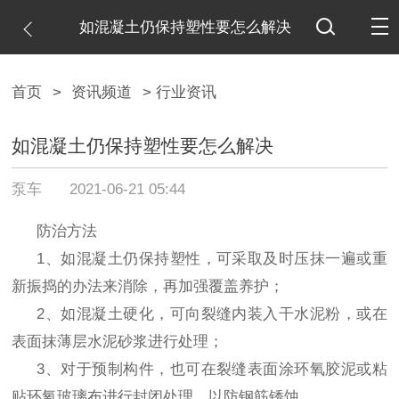
如混凝土仍保持塑性要怎么解决
首页
>
资讯频道
> 行业资讯
如混凝土仍保持塑性要怎么解决
泵车
2021-06-21 05:44
防治方法
1、如混凝土仍保持塑性，可采取及时压抹一遍或重
新振捣的办法来消除，再加强覆盖养护；
2、如混凝土硬化，可向裂缝内装入干水泥粉，或在
表面抹薄层水泥砂浆进行处理；
3、对于预制构件，也可在裂缝表面涂环氧胶泥或粘
贴环氧玻璃布进行封闭处理，以防钢筋锈蚀。