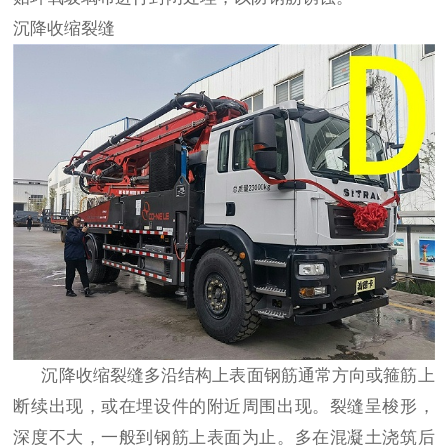
沉降收缩裂缝
沉降收缩裂缝多沿结构上表面钢筋通常方向或箍筋上
断续出现，或在埋设件的附近周围出现。裂缝呈梭形，
深度不大，一般到钢筋上表面为止。多在混凝土浇筑后