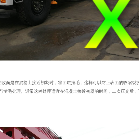
次收面是在混凝土接近初凝时，将面层拉毛，这样可以防止表面的收缩裂
行凿毛处理。通常这种处理适宜在混凝土接近初凝的时间，二次压光后，