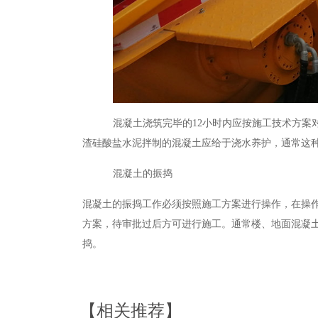
混凝土浇筑完毕的
12
小时内应按施工技术方案
渣硅酸盐水泥拌制的混凝土应给于浇水养护，通常这
混凝土的振捣
混凝土的振捣工作必须按照施工方案进行操作，在操
方案，待审批过后方可进行施工。通常楼、地面混凝
捣。
【相关推荐】