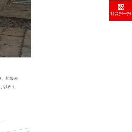
抖音扫一扫
纹。如果表
可以表面