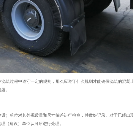
在浇筑过程中遵守一定的规则，那么应遵守什么规则才能确保浇筑的混凝
问题。
建设）单位对其外观质量和尺寸偏差进行检查，并做好记录。对于已经出
监理（建设）单位认可后进行处理。