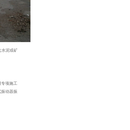
盐水泥或矿
报专项施工
式振动器振