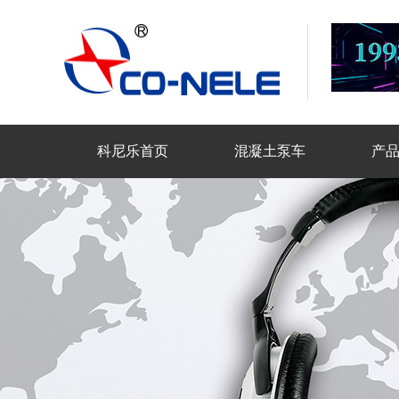
科尼乐首页
混凝土泵车
产