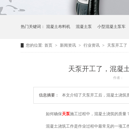
热门关键词：
混凝土布料机
混凝土泵
小型混凝土泵车
您的位置:
首页
>
新闻资讯
>
行业资讯
>
天泵开工了
天泵开工了，混凝
作者：
信息摘要：
本文介绍了天泵开工后，混凝土浇筑
如何确保
天泵
施工过程中，混凝土浇筑的质量
混凝土浇筑工作是作业过程中最常见的一项工