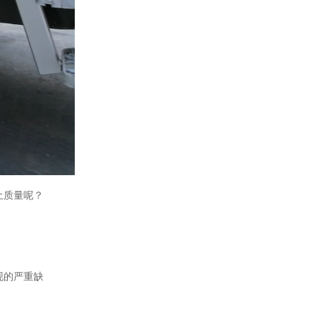
土质量呢？
现的严重缺