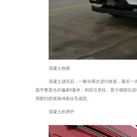
混凝土收面
混凝土浇完后，一般分两次进行收面，最后一
面平整度允许偏差
8
毫米，则应注意柱、剪力墙部位进
用胶扫把或海绵条拉毛成型。
混凝土的养护