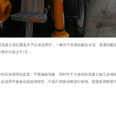
对混凝土加以覆盖并予以保湿养护，一般对于采用硅酸盐水泥、普通硅酸
种养护不得少于
7
天；
作时应加强旁站监督，严禁漏振现象，同时对于大体积的混凝土施工必须
土必须用平板振动器振捣密实，不能只用振动棒进行振捣。坡屋面用附壁