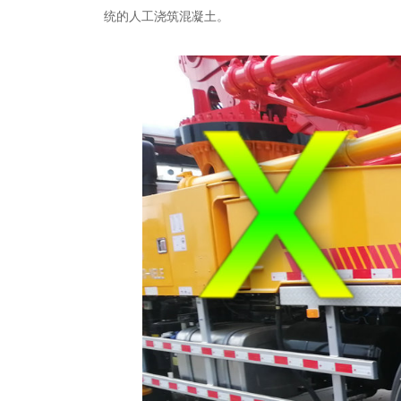
统的人工浇筑混凝土。