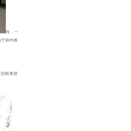
性，一
由于操作难
立刻检查搅