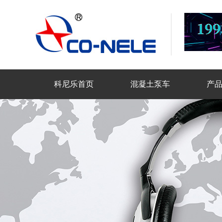
科尼乐首页
混凝土泵车
产