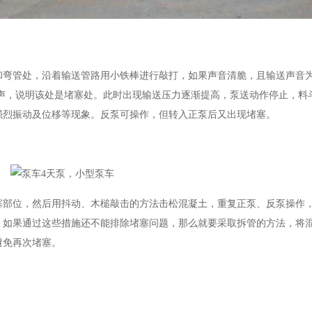
和弯管处，沿着输送管路用小铁棒进行敲打，如果声音清脆，且输送声音
声，说明该处是堵塞处。此时出现输送压力逐渐提高，泵送动作停止，料
强烈振动及位移等现象。反泵可操作，但转入正泵后又出现堵塞。
塞部位，然后用抖动、木槌敲击的方法击松混凝土，重复正泵、反泵操作
。如果通过这些措施还不能排除堵塞问题，那么就要采取拆管的方法，将
避免再次堵塞。