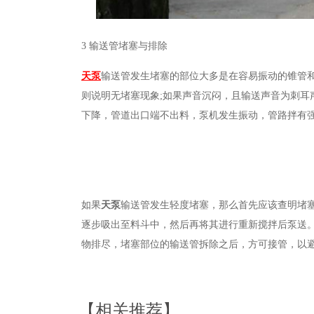
3
输送管堵塞与排除
天泵
输送管发生堵塞的部位大多是在容易振动的锥管
则说明无堵塞现象
;
如果声音沉闷，且输送声音为刺耳
下降，管道出口端不出料，泵机发生振动，管路拌有
如果
天泵
输送管发生轻度堵塞，那么首先应该查明堵
逐步吸出至料斗中，然后再将其进行重新搅拌后泵送
物排尽，堵塞部位的输送管拆除之后，方可接管，以
【相关推荐】