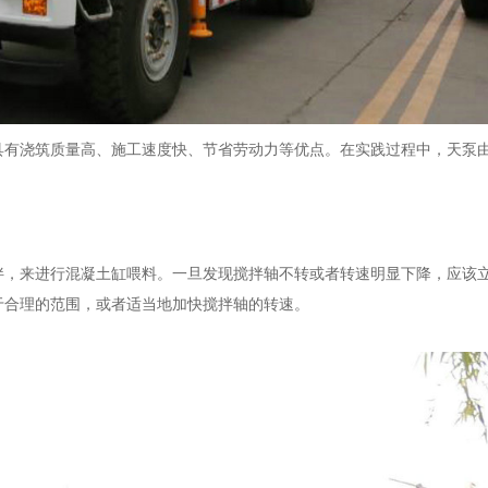
具有浇筑质量高、施工速度快、节省劳动力等优点。在实践过程中，天泵
拌，来进行混凝土缸喂料。一旦发现搅拌轴不转或者转速明显下降，应该
于合理的范围，或者适当地加快搅拌轴的转速。