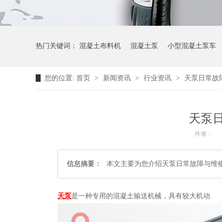
热门关键词：
混凝土布料机
混凝土泵
小型混凝土泵车
您的位置:
首页
>
新闻资讯
>
行业资讯
>
天泵日常故
天泵
作者：
信息摘要：
本文主要为您介绍天泵日常故障与维
天泵
是一种专用的混凝土输送机械，具有较大机动