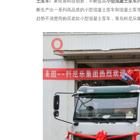
土泵车
厂家依靠科技创新，不断提高
小型混凝土泵车
断生产出一系列高品质的小型混凝土泵车和混凝土泵
趋势不清楚而购买老款小型混凝土泵车，青岛科尼乐