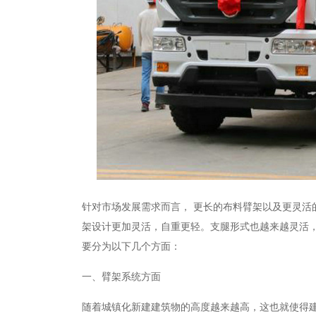
针对市场发展需求而言，
更长的布料臂架以及更灵活
架设计更加灵活，自重更轻。支腿形式也越来越灵活
要分为以下几个方面：
一、臂架系统方面
随着城镇化新建建筑物的高度越来越高，这也就使得