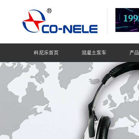
科尼乐首页
混凝土泵车
产