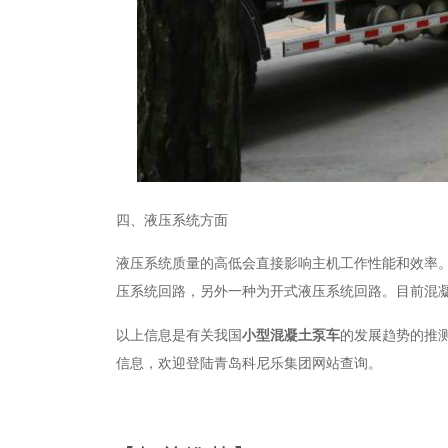
四、液压系统方面
液压系统质量的高低会直接影响主机工作性能和效率
压系统回路，另外一种为开式液压系统回路。目前混
以上信息是有关我国
小型混凝土泵车
的发展趋势的推
信息，欢迎登陆青岛科尼乐集团网站查询。