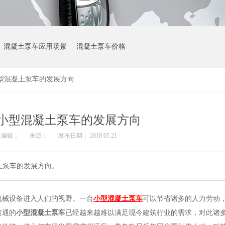
混凝土泵车应用场景
混凝土泵车价格
型混凝土泵车的发展方向
小型混凝土泵车的发展方向
编辑：
来源：
发布日期： 2018.05.21
土泵车的发展方向。
机械设备进入人们的视野。一台
小型混凝土泵车
可以节省诸多的人力劳动
普通的
小型混凝土泵车
已经越来越难以满足现今建筑行业的需求，对此诸