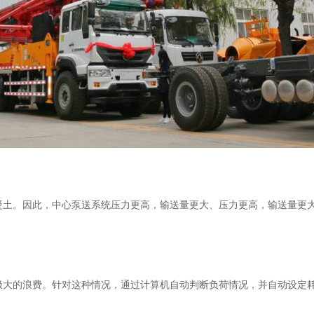
凝土。因此，中心泵送系统压力更高，输送量更大、压力更高，输送量更
极大的浪费。针对这种情况，通过计算机自动判断负荷情况，并自动设定