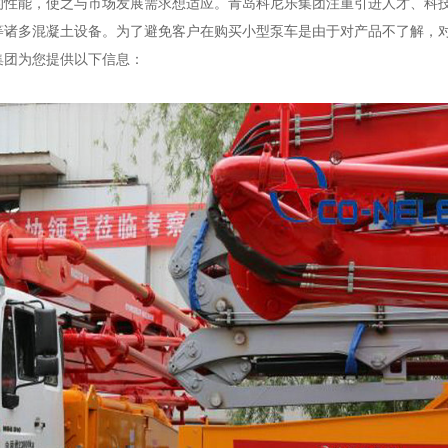
的性能，使之与市场发展需求想适应。青岛科尼乐集团注重引进人才、科
等诸多混凝土设备。为了避免客户在购买小型泵车是由于对产品不了解，
集团为您提供以下信息：