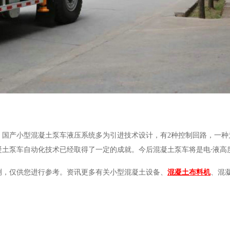
。国产小型
混凝土泵车液压系统多为引进技术设计，有
2
种控制回路，一种
凝土泵车自动化技术已经取得了一定的成就。今后混凝土泵车将是电
液高
-
测，仅供您进行参考。资讯更多有关小型混凝土设备、
混凝土布料机
、混