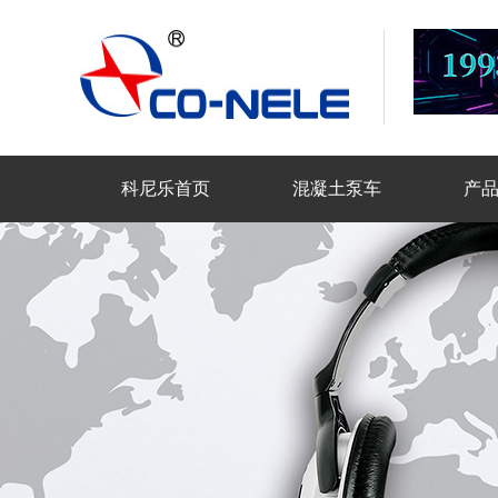
科尼乐首页
混凝土泵车
产