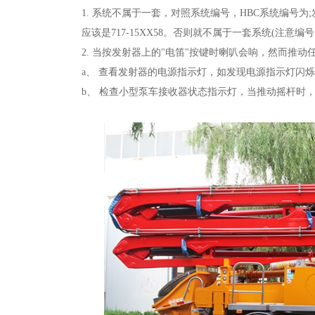
1. 系统不属于一套，对照系统编号，HBC系统编号为;
应该是717-15XX58。否则就不属于一套系统(注意
2. 当按发射器上的"电笛"按键时喇叭会响，然而推动
a、 查看发射器的电源指示灯，如发现电源指示灯闪
b、 检查小型泵车接收器状态指示灯，当推动摇杆时