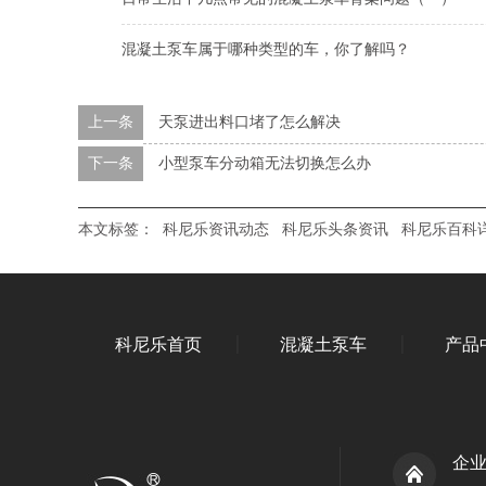
混凝土泵车属于哪种类型的车，你了解吗？
上一条
天泵进出料口堵了怎么解决
下一条
小型泵车分动箱无法切换怎么办
本文标签：
科尼乐资讯动态
科尼乐头条资讯
科尼乐百科
科尼乐首页
混凝土泵车
产品
企