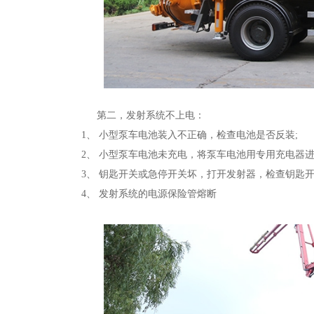
第二，发射系统不上电：
1、 小型泵车电池装入不正确，检查电池是否反装;
2、 小型泵车电池未充电，将泵车电池用专用充电器
3、 钥匙开关或急停开关坏，打开发射器，检查钥匙
4、 发射系统的电源保险管熔断