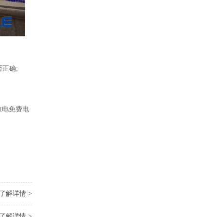
正确;
致电免费电
了解详情 >
了解详情 >