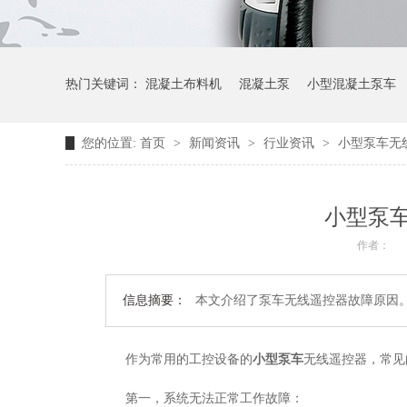
热门关键词：
混凝土布料机
混凝土泵
小型混凝土泵车
您的位置:
首页
>
新闻资讯
>
行业资讯
>
小型泵车无
小型泵
作者：
信息摘要：
本文介绍了泵车无线遥控器故障原因
作为常用的工控设备的
小型泵车
无线遥控器，常见
第一，系统无法正常工作故障：