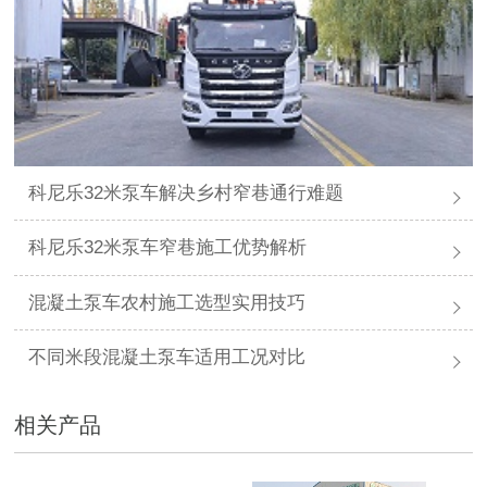
科尼乐32米泵车解决乡村窄巷通行难题
科尼乐32米泵车窄巷施工优势解析
混凝土泵车农村施工选型实用技巧
不同米段混凝土泵车适用工况对比
相关产品