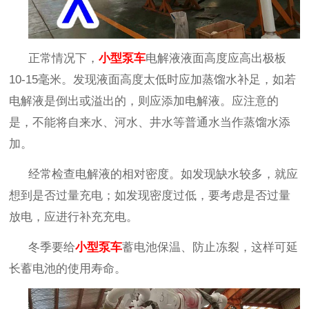
正常情况下，
小型泵车
电解液液面高度应高出极板
10-15
毫米。发现液面高度太低时应加蒸馏水补足，如若
电解液是倒出或溢出的，则应添加电解液。应注意的
是，不能将自来水、河水、井水等普通水当作蒸馏水添
加。
经常检查电解液的相对密度。如发现缺水较多，就应
想到是否过量充电；如发现密度过低，要考虑是否过量
放电，应进行补充充电。
冬季要给
小型泵车
蓄电池保温、防止冻裂，这样可延
长蓄电池的使用寿命。