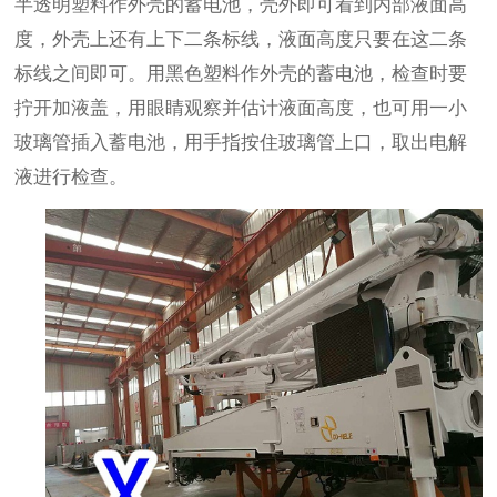
半透明塑料作外壳的蓄电池，壳外即可看到内部液面高
度，外壳上还有上下二条标线，液面高度只要在这二条
标线之间即可。用黑色塑料作外壳的蓄电池，检查时要
拧开加液盖，用眼睛观察并估计液面高度，也可用一小
玻璃管插入蓄电池，用手指按住玻璃管上口，取出电解
液进行检查。