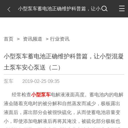
小型泵车蓄电池正确维护科普篇，让小
型混凝土泵车安心泵送（二）
首页
>
资讯频道
> 行业资讯
小型泵车蓄电池正确维护科普篇，让小型混凝
土泵车安心泵送（二）
泵车
2019-02-25 09:35
经常检查
小型泵车
电解液液面高度。蓄电池内的电解
液会随着充电时的被分解和自然蒸发而减少，极板露出
液面后，露出部分会被很快硫化，从而使蓄电池容量变
小，即使添加电解液后再将其淹没，被硫化部分极板也