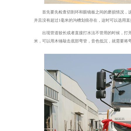
首先要先检查切割环和眼镜板之间的磨损情况，
并且没有超过1毫米的沟槽划痕存在，这时可以选用直
出现管道较长或者直接打水法不管用的时候，打
米，可以用木锤敲击底部弯管，音色低沉，就需要将