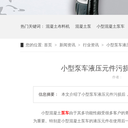
热门关键词：
混凝土布料机
混凝土泵
小型混凝土泵车
您的位置:
首页
>
新闻资讯
>
行业资讯
>
小型泵车液
小型泵车液压元件污
作者：
信息摘要：
本文介绍了小型泵车液压元件污损后
小型混凝土
泵车
由于其多功能性颇受很多客户的
为重要。特别是小型混凝土泵车的液压元件在使用后