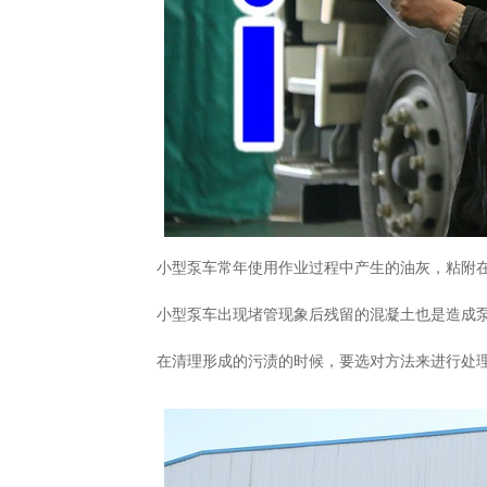
小型泵车常年使用作业过程中产生的油灰，粘附
小型泵车出现堵管现象后残留的混凝土也是造成
在清理形成的污渍的时候，要选对方法来进行处