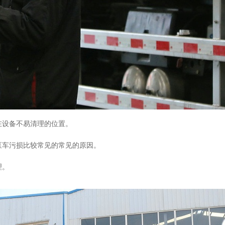
在设备不易清理的位置。
泵车污损比较常见的常见的原因。
理。