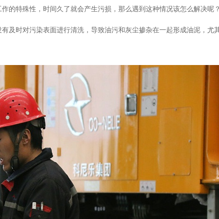
工作的特殊性，时间久了就会产生污损，那么遇到这种情况该怎么解决呢
没有及时对污染表面进行清洗，导致油污和灰尘掺杂在一起形成油泥，尤