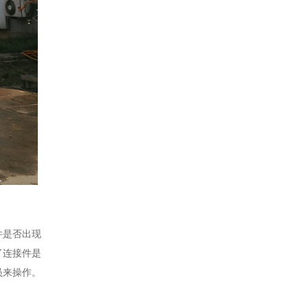
件是否出现
了连接件是
员来操作。