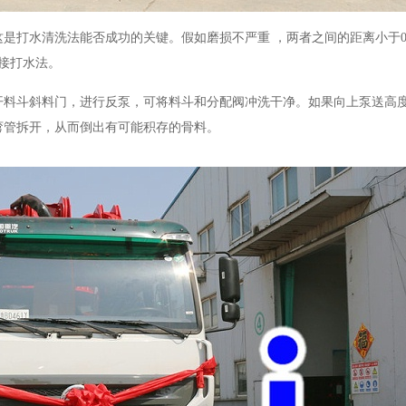
这是打水清洗法能否成功的关键。假如磨损不严重
，两者之间的距离小于
接打水法。
开料斗斜料门，进行反泵，可将料斗和分配阀冲洗干净。如果向上泵送高
弯管拆开，从而倒出有可能积存的骨料。