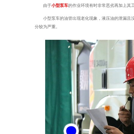
由于
小型泵车
的作业环境有时非常恶劣再加上其
小型泵车的油管出现老化现象，液压油的泄漏且
分较为严重。