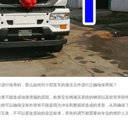
要进行保养的，那么如何对小型泵车的液压元件进行正确地保养呢？
检查可能造成油液泄漏的原因，检查安全阀液压系统的钢管以及软管等部
这样可以确保没有外泄有可能是因为冲击和磨损所造成的变形，从而确保
行互换，不可以更改原始的设定标准，所有的调节都需要由专业的维护人