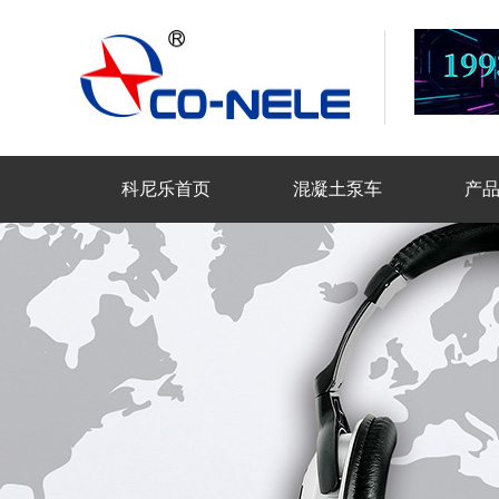
科尼乐首页
混凝土泵车
产