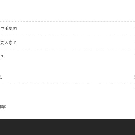
尼乐集团
要因素？
？
法
详解