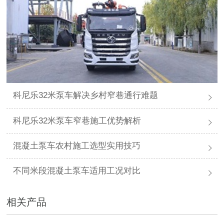
科尼乐32米泵车解决乡村窄巷通行难题
科尼乐32米泵车窄巷施工优势解析
混凝土泵车农村施工选型实用技巧
不同米段混凝土泵车适用工况对比
相关产品