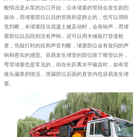
般情况是从泵的出口开始，沿未堵塞的管段会发生剧烈
振动，而堵塞部位以后的管路则是静止的，也可以用听
觉判断，未堵塞段当混凝土被及动时，会有响声，而堵
塞部位以后段则没有声响，还可以用木锤敲打管道检
查，凭敲打时的括和声音判断，堵塞部位会有发闷的声
响和密实的感觉。容易发生堵管的部位除了锥管以外，
弯管堵塞也是常见的，但在长距离水平输送时，如有管
接头漏浆的情况，泄漏部位后面的直管内也容易发生堵
塞。