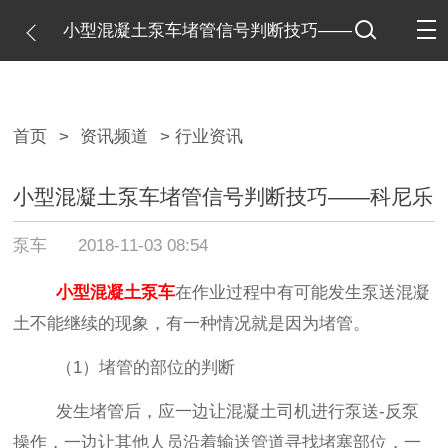
小型混凝土泵车堵管信号判断技巧——
科尼乐
首页
>
资讯频道
> 行业资讯
小型混凝土泵车堵管信号判断技巧——科尼乐
泵车
2018-11-03 08:54
小型混凝土泵车
在作业过程中有可能发生泵送混凝
土不能继续的现象，有一种情况就是因为堵管。
（
1
）堵管的部位的判断
发生堵管后，应一边让混凝土司机进行泵送
-
反泵
操作，一边让其他人员沿着输送管道寻找堵塞部位，一