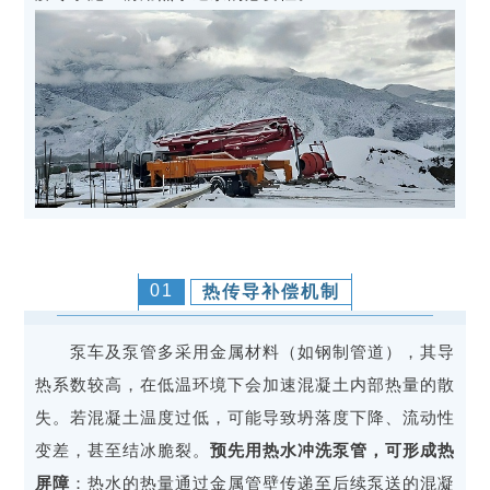
01
热传导补偿机制
泵车及泵管多采用金属材料（如钢制管道），其导
热系数较高，在低温环境下会加速混凝土内部热量的散
失。若混凝土温度过低，可能导致坍落度下降、流动性
变差，甚至结冰脆裂。
预先用热水冲洗泵管，可形成热
屏障
：热水的热量通过金属管壁传递至后续泵送的混凝