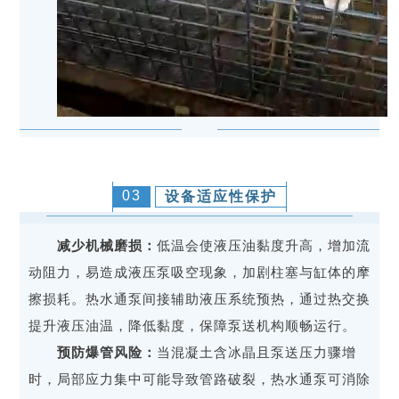
03
设备适应性保护
减少机械磨损：
低温会使液压油黏度升高，增加流
动阻力，易造成液压泵吸空现象，加剧柱塞与缸体的摩
擦损耗。热水通泵间接辅助液压系统预热，通过热交换
提升液压油温，降低黏度，保障泵送机构顺畅运行。
预防爆管风险：
当混凝土含冰晶且泵送压力骤增
时，局部应力集中可能导致管路破裂，热水通泵可消除