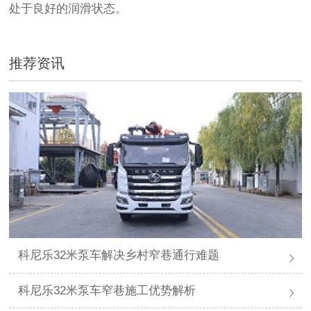
处于良好的润滑状态。
推荐资讯
科尼乐32米泵车解决乡村窄巷通行难题
科尼乐32米泵车窄巷施工优势解析