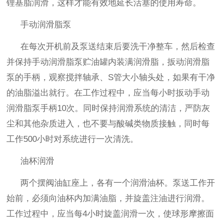
锂基脂润滑，这样才能有效地延长活塞的使用寿命。
手动润滑脂泵
在每次开机前及泵送结束后要洗干净整车，然后检查
并保持手动润滑脂泵贮油罐内装满润滑脂，扳动润滑脂
泵的手柄，观察搅拌轴承、
S管大小轴头处，如果有干净
的油脂溢出就行。在工作过程中，应当每小时扳动手动
润滑脂泵手柄10次。同时保持润滑系统的清洁，严防灰
尘和其他杂质进入，也不要与酸碱类物质接触，同时每
工作500小时对系统进行一次清洗。
油杯润滑
两个摆阀油缸座上，各有一个润滑油杯。泵送工作开
始前，必须向油杯内加满油脂，并旋盖注油进行润滑。
工作过程中，应当每
4小时旋盖润滑一次，使球形摩擦面