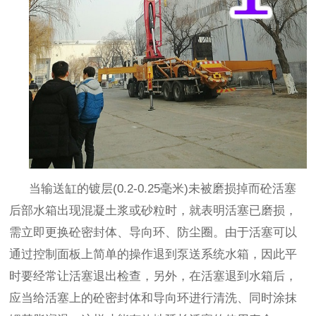
当输送缸的镀层
(0.2-0.25毫米)未被磨损掉而砼活塞
后部水箱出现混凝土浆或砂粒时，就表明活塞已磨损，
需立即更换砼密封体、导向环、防尘圈。由于活塞可以
通过控制面板上简单的操作退到泵送系统水箱，因此平
时要经常让活塞退出检查，另外，在活塞退到水箱后，
应当给活塞上的砼密封体和导向环进行清洗、同时涂抹