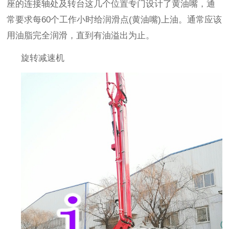
座的连接轴处及转台这几个位置专门设计了黄油嘴，通
常要求每
60个工作小时给润滑点(黄油嘴)上油。通常应该
用油脂完全润滑，直到有油溢出为止。
旋转减速机