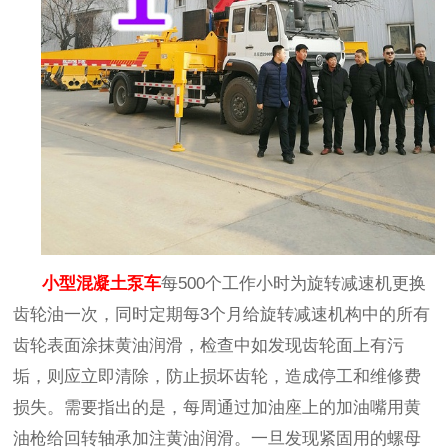
小型混凝土泵车
每
500个工作小时为旋转减速机更换
齿轮油一次，同时定期每3个月给旋转减速机构中的所有
齿轮表面涂抹黄油润滑，检查中如发现齿轮面上有污
垢，则应立即清除，防止损坏齿轮，造成停工和维修费
损失。需要指出的是，每周通过加油座上的加油嘴用黄
油枪给回转轴承加注黄油润滑。一旦发现紧固用的螺母