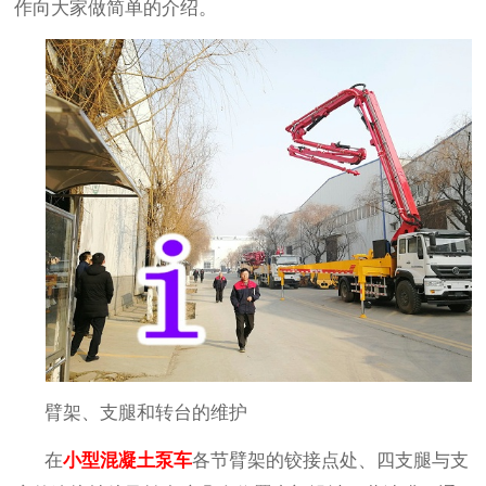
作向大家做简单的介绍。
臂架、支腿和转台的维护
在
小型混凝土泵车
各节臂架的铰接点处、四支腿与支