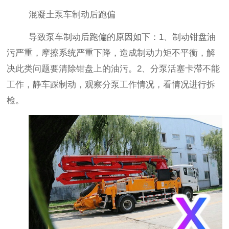
混凝土泵车制动后跑偏
导致泵车制动后跑偏的原因如下：
1
、制动钳盘油
污严重，摩擦系统严重下降，造成制动力矩不平衡，解
决此类问题要清除钳盘上的油污。
2
、分泵活塞卡滞不能
工作，静车踩制动，观察分泵工作情况，看情况进行拆
检。