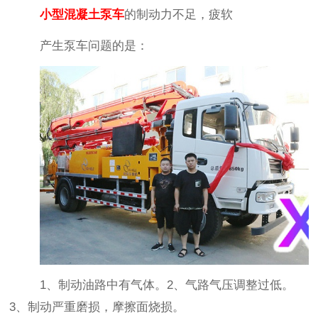
小型混凝土泵车
的制动力不足，疲软
产生泵车问题的是：
1
、制动油路中有气体。
2
、气路气压调整过低。
3
、制动严重磨损，摩擦面烧损。