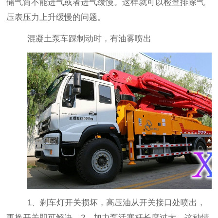
储气筒不能进气或者进气缓慢。这样就可以检查排除气
压表压力上升缓慢的问题。
混凝土泵车踩制动时，有油雾喷出
1
、刹车灯开关损坏，高压油从开关接口处喷出，
更换开关即可解决。
2
、加力泵活塞杆长度过大。这种情