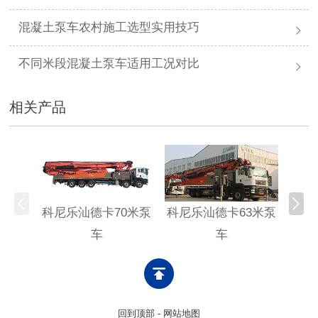
混凝土泵车农村施工选型实用技巧
不同米段混凝土泵车适用工况对比
相关产品
科尼乐汕德卡70米泵
科尼乐汕德卡63米泵
科尼
车
车
回到顶部
-
网站地图