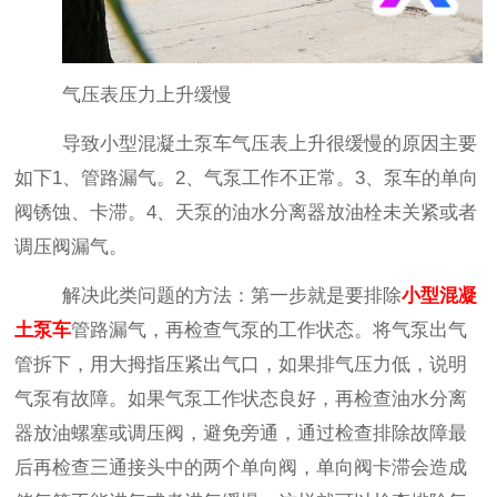
气压表压力上升缓慢
导致小型混凝土泵车气压表上升很缓慢的原因主要
如下
1
、管路漏气。
2
、气泵工作不正常。
3
、泵车的单向
阀锈蚀、卡滞。
4
、天泵的油水分离器放油栓未关紧或者
调压阀漏气。
解决此类问题的方法：第一步就是要排除
小型混凝
土泵车
管路漏气，再检查气泵的工作状态。将气泵出气
管拆下，用大拇指压紧出气口，如果排气压力低，说明
气泵有故障。如果气泵工作状态良好，再检查油水分离
器放油螺塞或调压阀，避免旁通，通过检查排除故障最
后再检查三通接头中的两个单向阀，单向阀卡滞会造成