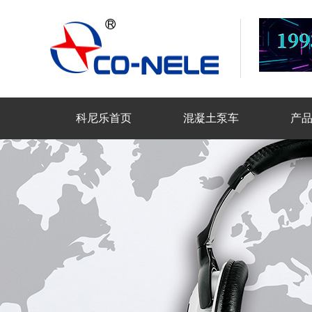
科尼乐首页
混凝土泵车
产