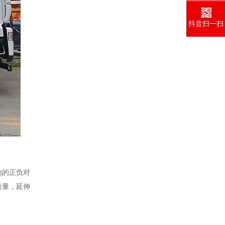
抖音扫一扫
池的正负对
质量，延伸