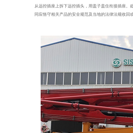
从远控插座上拆下远控插头，用盖子盖住衔接插座。
同应恪守相关产品的安全规范及当地的法律法规收回