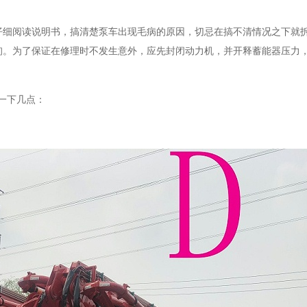
仔细阅读说明书，搞清楚泵车出现毛病的原因，切忌在搞不清情况之下就
询。为了保证在修理时不发生意外，应先封闭动力机，并开释蓄能器压力
一下几点：