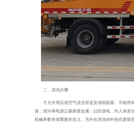
二、
清洗步骤
不允许用压缩空气清洗管道及排除阻塞。不能用
接，或许将电源正极搭接金属；以防放电，对人体发
机械寿数有很重要的含义。另外在清洗的时候也要留