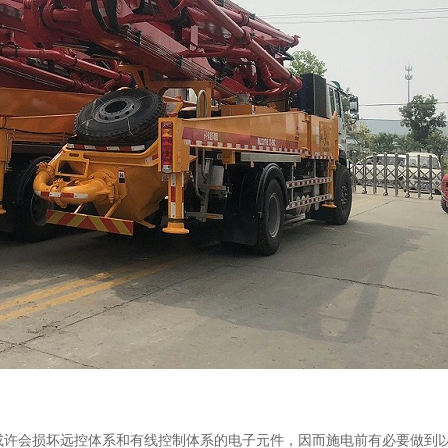
或许会损坏远控体系和有线控制体系的电子元件，因而施电前有必要做到