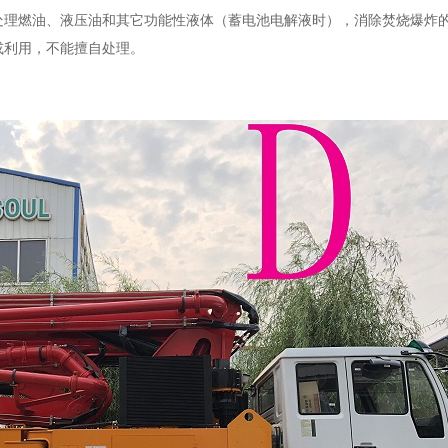
处理燃油、液压油和其它功能性液体（蓄电池电解液时），消除焚烧爆炸
或利用，不能擅自处理。