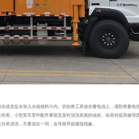
海水或含盐水加入水箱或料斗内。切勿将工具放在蓄电池上，谨防将蓄电
生伤害。小型泵车零件配件要留意及时清洗表面的油垢、杂质对提高修理
意分类清洗，不要混在一同，会导致早损腐蚀现象。