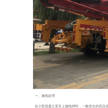
一、施电处理
在小型混凝土泵车上施电焊时，一般发生的高压