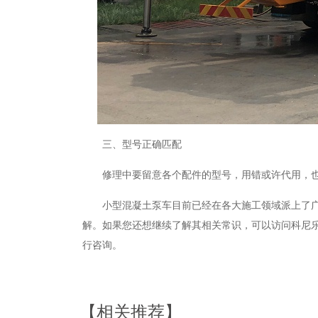
三、型号正确匹配
修理中要留意各个配件的型号，用错或许代用，
小型混凝土泵车目前已经在各大施工领域派上了
解。如果您还想继续了解其相关常识，可以访问科尼
行咨询。
【相关推荐】