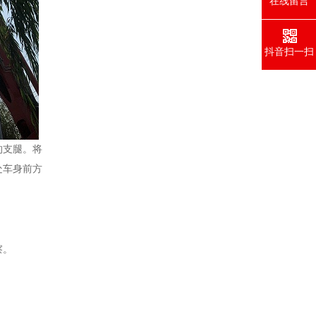
在线留言
抖音扫一扫
的支腿。将
处车身前方
察。