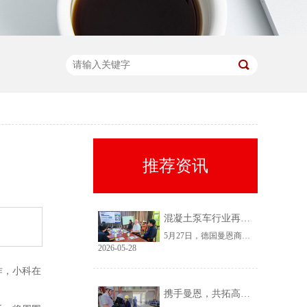
推荐资讯
混凝土泵车行业再添新助力！德国曼恩高层到访科尼乐，携手进军欧美高端市场
5月27日，德国曼恩商用车辆中国区总监RichardBrown带队到访科尼乐集团，实地考察生产车间与出口版泵车实车演示。
2026-05-28
作，小科在
携手曼恩，共拓高端市场 | 德国曼恩高层到访科尼乐集团，深化战略合作