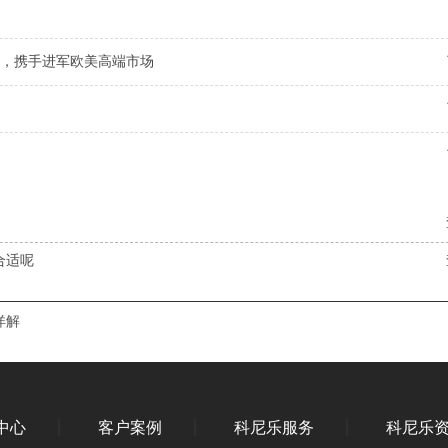
，携手进军欧美高端市场
合适呢
详解
中心
客户案例
科尼乐服务
科尼乐