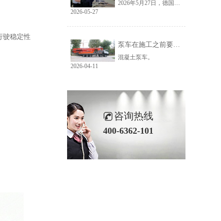
2026年5月27日，德国曼恩商用车辆贸易（中国）有限公司总监RichardBrown一行莅临科尼乐集团参观考察。
2026-05-27
行驶稳定性
泵车在施工之前要注意哪些
混凝土泵车。
2026-04-11
咨询热线
400-6362-101