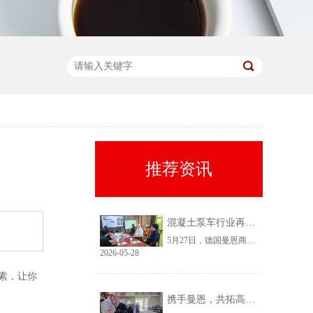
推荐资讯
混凝土泵车行业再添新助力！德国曼恩高层到访科尼乐，携手进军欧美高端市场
5月27日，德国曼恩商用车辆中国区总监RichardBrown带队到访科尼乐集团，实地考察生产车间与出口版泵车实车演示。
2026-05-28
素，让你
携手曼恩，共拓高端市场 | 德国曼恩高层到访科尼乐集团，深化战略合作