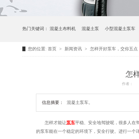
热门关键词：
混凝土布料机
混凝土泵
小型混凝土泵车
您的位置:
首页
>
新闻资讯
>
怎样开好泵车，交你五点
怎
作者：
信息摘要：
混凝土泵车。
怎样才能让
泵车
平稳、安全地驾驶呢，很多人在
的泵车能在一个稳定的环境下，安全行驶。进行一个