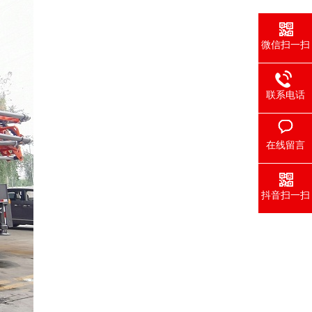
微信扫一扫
联系电话
在线留言
抖音扫一扫