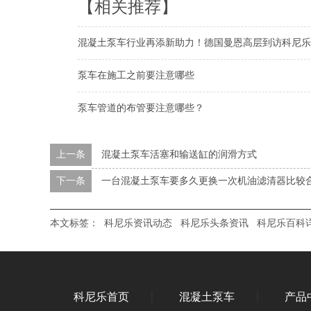
【相关推荐】
混凝土泵车行业再添新助力！德国曼恩高层到访科尼乐
泵车在施工之前要注意哪些
泵车管道的布管要注意哪些？
上一条
混凝土泵车活塞和输送缸的润滑方式
下一条
一台混凝土泵车要多久更换一次机油滤清器比较
本文标签：
科尼乐资讯动态
科尼乐头条资讯
科尼乐百科
科尼乐首页
混凝土泵车
产品