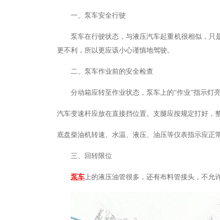
一、泵车安全行驶
泵车在行驶状态，与液压汽车起重机很相似，只
更不利，所以更应该小心谨慎地驾驶。
二、泵车作业前的安全检查
分动箱应转至作业状态，泵车上的“作业”指示灯
汽车变速杆应放在直接挡位置。支腿应按规定打好，整
底盘柴油机转速、水温、液压、油压等仪表指示应正
三、回转限位
泵车
上的液压油管很多，还有布料管接头，不允许