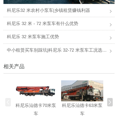
科尼乐32 米农村小泵车|乡镇租赁赚钱利器
科尼乐 32 米 - 72 米泵车有什么优势
科尼乐 32 米泵车施工优势
中小租赁买车别踩坑|科尼乐 32-72 米泵车工况选型指南
相关产品
科尼乐汕德卡70米泵
科尼乐汕德卡63米泵
科尼
车
车